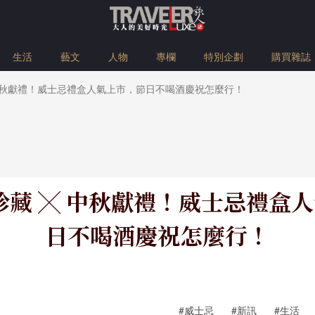
生活
藝文
人物
專欄
特別企劃
購買雜誌
╳ 中秋獻禮！威士忌禮盒人氣上市，節日不喝酒慶祝怎麼行！
致珍藏 ╳ 中秋獻禮！威士忌禮盒
日不喝酒慶祝怎麼行！
#威士忌
#新訊
#生活