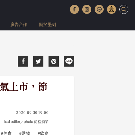
廣告合作
關於墨刻
人氣上市，節
2020-09-30 19:00
text editor／photo 尚格酒業
#美食
#選物
#飲食