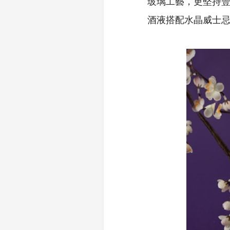
玻璃工藝，更堅持
酒液搭配水晶威士