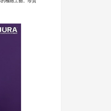
杯的極緻工藝。珍貴