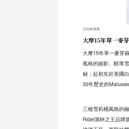
ⓒ尚格酒業
大摩15年單一麥
大摩15年單一麥芽
風格的縮影。醇厚雪
秘；起初先於美國白
30年歷史的Matusal
三種雪莉桶風格的融
Ridel酒杯之王品