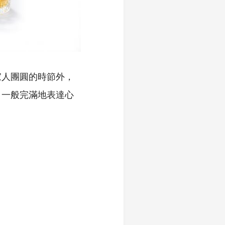
家人團圓的時節外，
月一般完滿地表達心