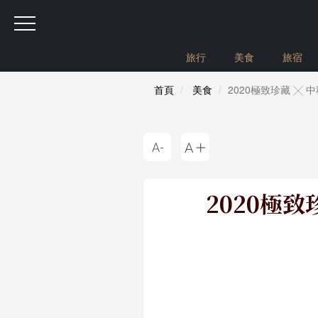
旅行
美食
旅宿
首頁
美食
2020極致珍藏 
2020極