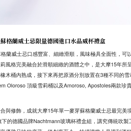
芽蘇格蘭威士忌限量德國進口水晶威杯禮盒
蘇格蘭威士忌口感豐富、細緻滑順，風味極具全面性，可
莉風格完美融合於滑順細緻的酒體之中，是大摩15年所
橡木桶內熟成，接下來再把原酒分別放置在3種不同的雪
em Oloroso 頂級雪莉桶以及Amoroso, Apostoles
合與修飾，成就大摩15年單一麥芽蘇格蘭威士忌最完美
牌旗下的德國品牌Nachtmann玻璃杯禮盒組，講究傳統吹