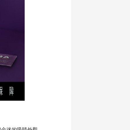
醉金迷的吸睛外觀，