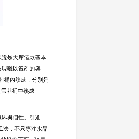
以說是大摩酒款基本
呈現難以復刻的奧
莉桶內熟成，分別是
兩款珍貴雪莉桶中熟成。
境界與個性。引進
製工法，不只專注水晶