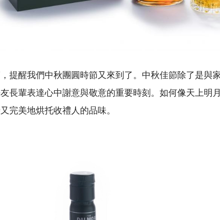
滿，提醒我們中秋團圓時節又來到了。中秋佳節除了是與
好友長輩表達心中謝意與敬意的重要時刻。如何像天上明
時又完美地烘托收禮人的品味。