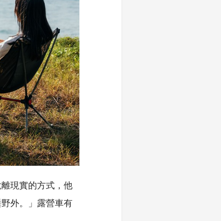
脫離現實的方式，他
睡野外。」露營車有