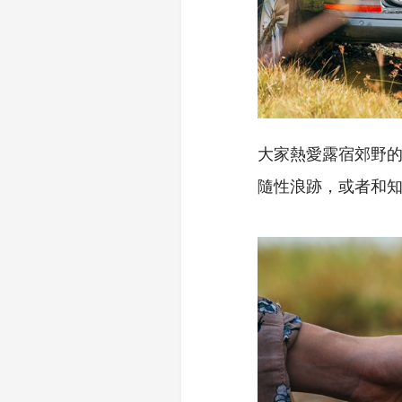
大家熱愛露宿郊野
隨性浪跡，或者和