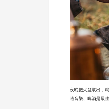
夜晚把火盆取出，
邊音樂、啤酒是最