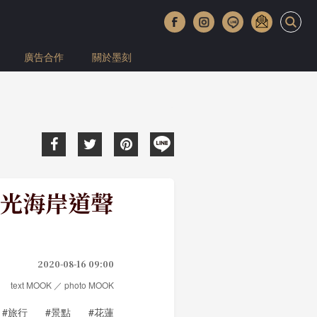
廣告合作
關於墨刻
光海岸道聲
2020-08-16 09:00
text MOOK ／ photo MOOK
#旅行
#景點
#花蓮