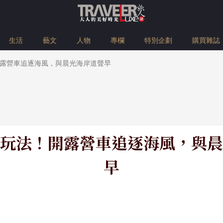
生活
藝文
人物
專欄
特別企劃
購買雜誌
露營車追逐海風，與晨光海岸道聲早
玩法！開露營車追逐海風，與晨
早