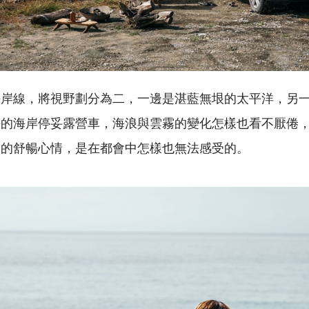
海岸線，將視野劃分為二，一邊是湛藍無垠的太平洋，另
好的海岸停妥露營車，海浪與雲霧的變化怎樣也看不厭倦
來的舒暢心情，是在都會中怎樣也無法感受的。