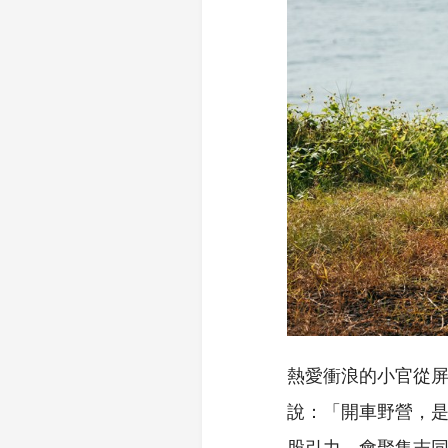
熱愛衝浪的小官從
說：「開車野營，
股引力，會聚集志