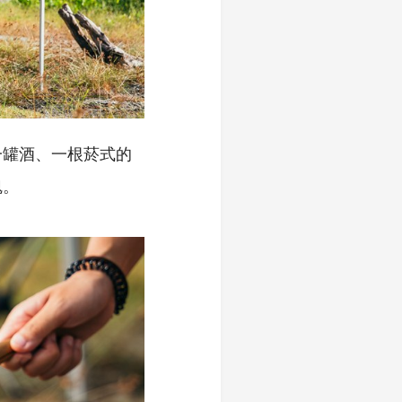
一罐酒、一根菸式的
魂。