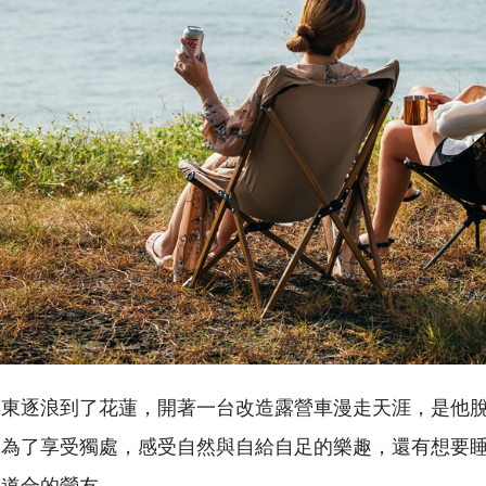
屏東逐浪到了花蓮，開著一台改造露營車漫走天涯，是他
是為了享受獨處，感受自然與自給自足的樂趣，還有想要
同道合的營友。