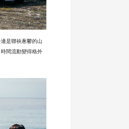
一邊是聯袂蔥鬱的山
，時間流動變得格外