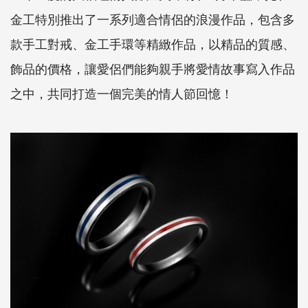
金工特別推出了一系列適合情侶的浪漫作品，包含多
款手工對戒、金工手環等精緻作品，以精品的質感、
飾品的價格，讓愛侶們能夠親手將愛情故事寫入作品
之中，共同打造一個完美的情人節回憶！