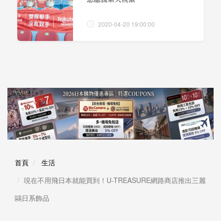
2020-04-20 19:00:00
首頁
生活
現在不用飛日本就能買到！U-TREASURE網路商店推出三麗
鷗日系飾品