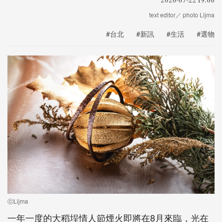
text editor／ photo Lijma
#台北
#新訊
#生活
#選物
ⓒLijma
一年一度的大稻埕情人節煙火即將在8月來臨，光在