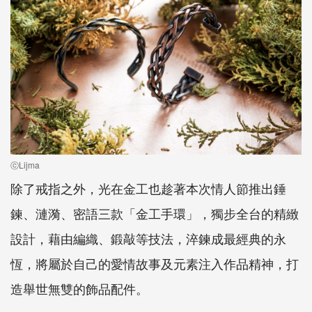
ⓒLijma
除了戒指之外，光在金工也趁著本次情人節推出錘
鍊、漣漪、密語三款「金工手環」，獨步全台的精緻
設計，藉由編織、鍛敲等技法，淬鍊成最經典的永
恆，將屬於自己的愛情故事及元素注入作品精神，打
造舉世無雙的飾品配件。