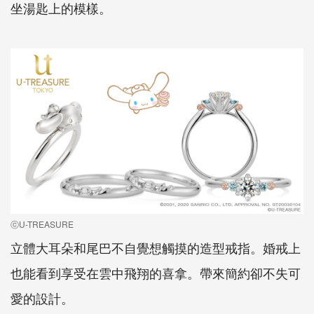
坐湯匙上的模樣。
ⓒU-TREASURE
立體大耳朵和尾巴不自覺想觸摸的造型戒指。婚戒上
也能看到享受在雲中飛翔的喜拿。帶來簡約卻不失可
愛的設計。