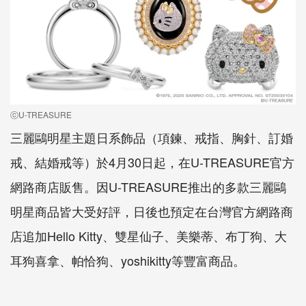
ⓒU-TREASURE
三麗鷗明星主題日系飾品（項鍊、戒指、胸針、訂婚
戒、結婚戒等）於4月30日起，在U-TREASURE官方
網路商店販售。因U-TREASURE推出的多款三麗鷗
明星商品皆大受好評，日後也預定在台灣官方網路商
店追加Hello Kitty、雙星仙子、美樂蒂、布丁狗、大
耳狗喜拿、帕恰狗、yoshikitty等豐富商品。