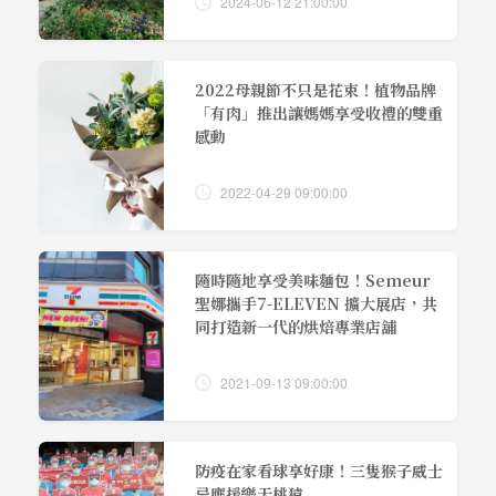
2024-06-12 21:00:00
2022母親節不只是花束！植物品牌
「有肉」推出讓媽媽享受收禮的雙重
感動
2022-04-29 09:00:00
隨時隨地享受美味麵包！Semeur
聖娜攜手7-ELEVEN 擴大展店，共
同打造新一代的烘焙專業店舖
2021-09-13 09:00:00
防疫在家看球享好康！三隻猴子威士
忌應援樂天桃猿