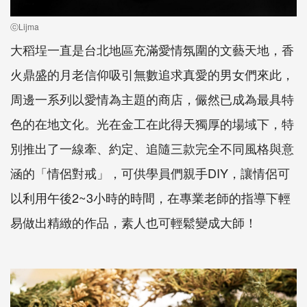
ⓒLijma
大稻埕一直是台北地區充滿愛情氛圍的文藝天地，香
火鼎盛的月老信仰吸引無數追求真愛的男女們來此，
周邊一系列以愛情為主題的商店，儼然已成為最具特
色的在地文化。光在金工在此得天獨厚的場域下，特
別推出了一線牽、約定、追隨三款完全不同風格與意
涵的「情侶對戒」，可供學員們親手DIY，讓情侶可
以利用午後2~3小時的時間，在專業老師的指導下輕
易做出精緻的作品，素人也可輕鬆變成大師！