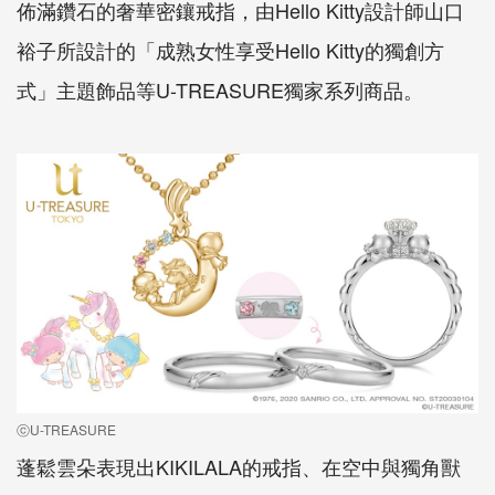
佈滿鑽石的奢華密鑲戒指，由Hello Kitty設計師山口
裕子所設計的「成熟女性享受Hello Kitty的獨創方
式」主題飾品等U-TREASURE獨家系列商品。
ⓒU-TREASURE
蓬鬆雲朵表現出KIKILALA的戒指、在空中與獨角獸