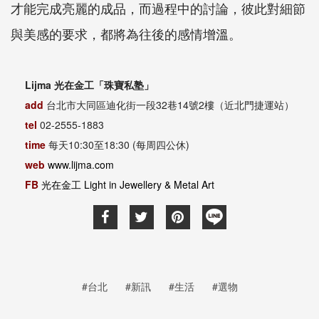
才能完成亮麗的成品，而過程中的討論，彼此對細節
與美感的要求，都將為往後的感情增溫。
Lijma 光在金工「珠寶私塾」
add
台北市大同區迪化街一段32巷14號2樓（近北門捷運站）
tel
02-2555-1883
time
每天10:30至18:30 (每周四公休)
web
www.lijma.com
FB
光在金工 Light in Jewellery & Metal Art
#台北
#新訊
#生活
#選物