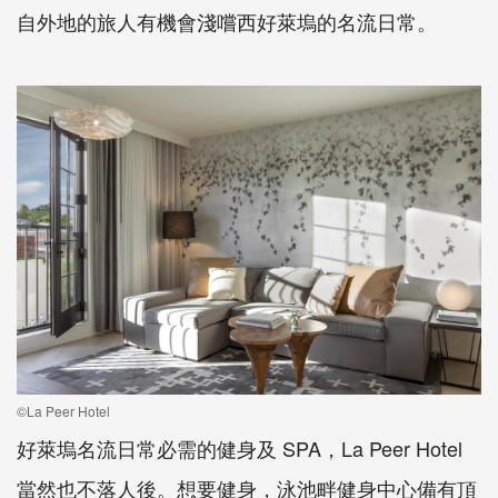
自外地的旅人有機會淺嚐西好萊塢的名流日常。
©La Peer Hotel
好萊塢名流日常必需的健身及 SPA，La Peer Hotel
當然也不落人後。想要健身，泳池畔健身中心備有頂