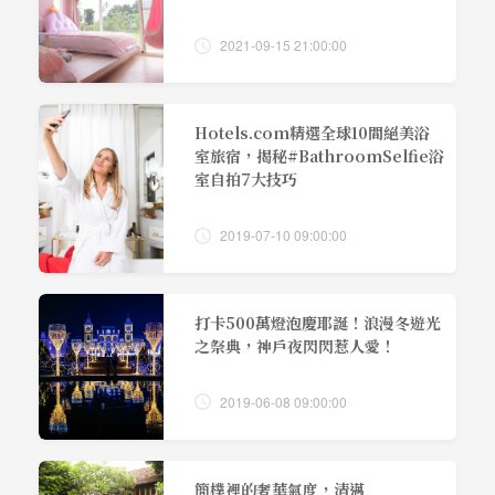
2021-09-15 21:00:00
Hotels.com精選全球10間絕美浴
室旅宿，揭秘#BathroomSelfie浴
室自拍7大技巧
2019-07-10 09:00:00
打卡500萬燈泡慶耶誕！浪漫冬遊光
之祭典，神戶夜閃閃惹人愛！
2019-06-08 09:00:00
簡樸裡的奢華氣度，清邁