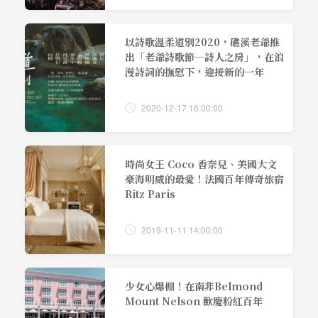
以詩歌溫柔道別2020，礁溪老爺推
出「老爺詩歌節─詩人之房」，在浪
漫詩詞的撫慰下，迎接新的一年
2020-12-17 16:00:00
時尚女王 Coco 香奈兒、美國大文
豪海明威的最愛！法國百年傳奇旅宿
Ritz Paris
2019-11-11 14:00:00
少女心爆棚！在南非Belmond
Mount Nelson 歡慶粉紅百年