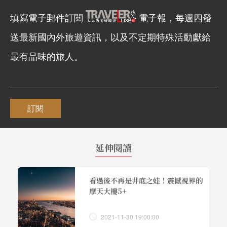
填寫電子郵件訂閱
電子報，每週四發
送最新國內外旅遊資訊，以及不定期特殊活動獻給
最有品味的旅人。
訂閱
延伸閱讀
看過後不再是井底之蛙！震撼視界的
摩天大樓5+
2021-11-30 19:00:00