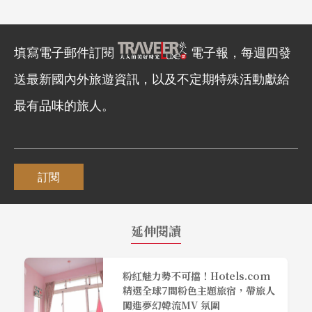
填寫電子郵件訂閱
電子報，每週四發
送最新國內外旅遊資訊，以及不定期特殊活動獻給
最有品味的旅人。
訂閱
延伸閱讀
粉紅魅力勢不可擋！Hotels.com
精選全球7間粉色主題旅宿，帶旅人
闖進夢幻韓流MV 氛圍