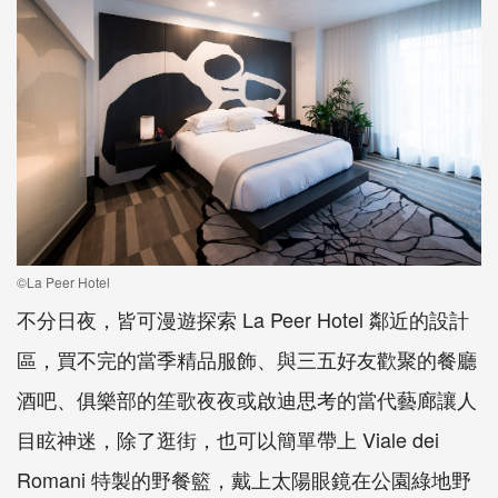
©La Peer Hotel
不分日夜，皆可漫遊探索 La Peer Hotel 鄰近的設計
區，買不完的當季精品服飾、與三五好友歡聚的餐廳
酒吧、俱樂部的笙歌夜夜或啟迪思考的當代藝廊讓人
目眩神迷，除了逛街，也可以簡單帶上 Viale dei
Romani 特製的野餐籃，戴上太陽眼鏡在公園綠地野