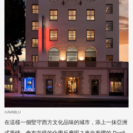
©AVABLU
在這樣一個堅守西方文化品味的城市，添上一抹亞洲
式風情，會有怎樣的化學反應呢？來自泰國的 Dusit