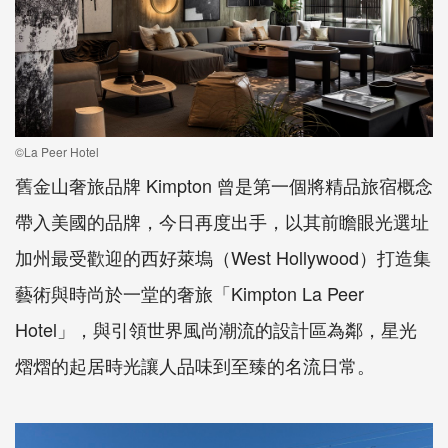
©La Peer Hotel
舊金山奢旅品牌 Kimpton 曾是第一個將精品旅宿概念
帶入美國的品牌，今日再度出手，以其前瞻眼光選址
加州最受歡迎的西好萊塢（West Hollywood）打造集
藝術與時尚於一堂的奢旅「Kimpton La Peer
Hotel」，與引領世界風尚潮流的設計區為鄰，星光
熠熠的起居時光讓人品味到至臻的名流日常。