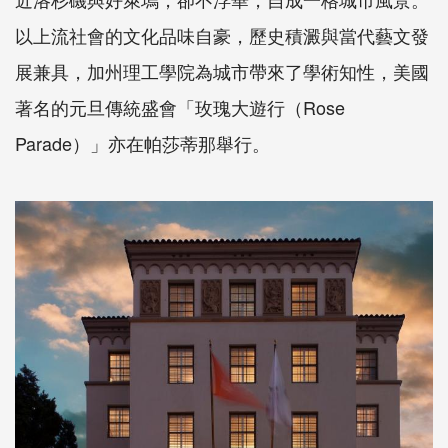
以上流社會的文化品味自豪，歷史積澱與當代藝文發
展兼具，加州理工學院為城市帶來了學術知性，美國
著名的元旦傳統盛會「玫瑰大遊行（Rose
Parade）」亦在帕莎蒂那舉行。