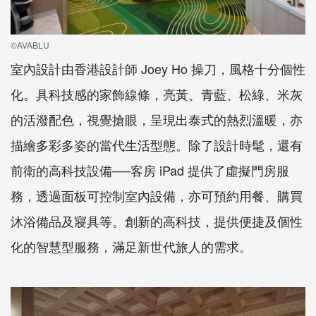
©AVABLU
室內設計由香港設計師 Joey Ho 操刀，風格十分個性
化。具科技感的家飾線條，亮黃、青藍、松綠、米灰
的活潑配色，視覺搶眼，呈現出泰式的熱烈溫暖，亦
描繪多彩多姿的當代生活型態。除了設計時髦，還有
前衛的高科技設備──客房 iPad 提供了虛擬門房服
務，透過面板可控制室內設備，亦可預約用餐、購買
沐浴備品及寢具等。創新的高科技，提供便捷及個性
化的智慧型服務，滿足新世代旅人的需求。