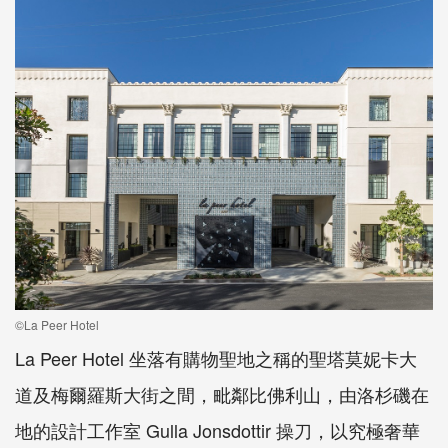
©La Peer Hotel
La Peer Hotel 坐落有購物聖地之稱的聖塔莫妮卡大
道及梅爾羅斯大街之間，毗鄰比佛利山，由洛杉磯在
地的設計工作室 Gulla Jonsdottir 操刀，以究極奢華