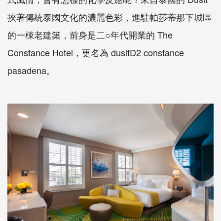
挾著傳統泰國文化的濃麗色彩，進駐帕莎蒂那下城區
的一棟老建築，前身是二○年代開業的 The
Constance Hotel，更名為 dusitD2 constance
pasadena。