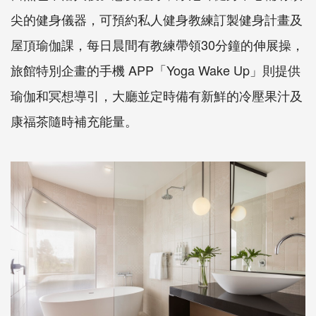
尖的健身儀器，可預約私人健身教練訂製健身計畫及
屋頂瑜伽課，每日晨間有教練帶領30分鐘的伸展操，
旅館特別企畫的手機 APP「Yoga Wake Up」則提供
瑜伽和冥想導引，大廳並定時備有新鮮的冷壓果汁及
康福茶隨時補充能量。