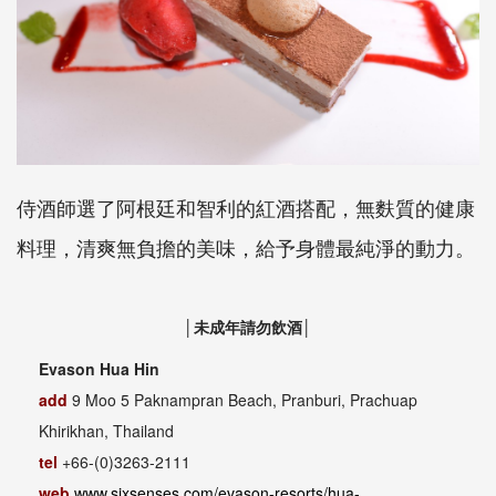
侍酒師選了阿根廷和智利的紅酒搭配，無麩質的健康
料理，清爽無負擔的美味，給予身體最純淨的動力。
│未成年請勿飲酒│
Evason Hua Hin
add
9 Moo 5 Paknampran Beach, Pranburi, Prachuap
Khirikhan, Thailand
tel
+66-(0)3263-2111
web
www.sixsenses.com/evason-resorts/hua-