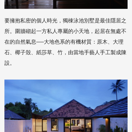
要擁抱私密的個人時光，獨棟泳池別墅是最佳隱居之
所。圍牆砌起一方私人專屬的小天地，起居在無處不
在的自然氣息──大地色系的有機材質：原木、大理
石、椰子殼、紙莎草、竹，由當地手藝人手工製成陳
設。