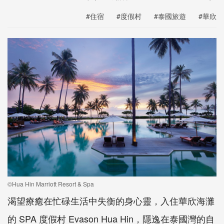
#住宿
#度假村
#泰國旅遊
#華欣
©Hua Hin Marriott Resort & Spa
渴望療癒在忙碌生活中失衡的身心靈，入住華欣海灘
的 SPA 度假村 Evason Hua Hin，隱逸在泰國灣的自