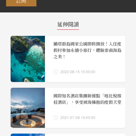
訂閱
延伸閱讀
蘭塔群島國家公園即將開放！入住度
假村參加永續小旅行，體驗泰南海島
之美！
2022-08-15 15:00:00
國際知名酒店集團新據點「喀比悅榕
莊酒店」，享受被海擁抱的度假天堂
2021-07-08 19:00:00