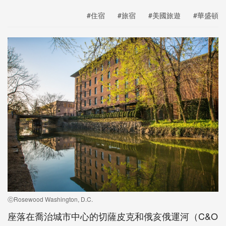
#住宿
#旅宿
#美國旅遊
#華盛頓
ⓒRosewood Washington, D.C.
座落在喬治城市中心的切薩皮克和俄亥俄運河（C&O