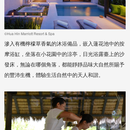
©Hua Hin Marriott Resort & Spa
滲入有機檸檬草香氣的沐浴備品，嵌入蓮花池中的按
摩浴缸，坐落在小花園中的涼亭，日光浴露臺上的沙
發床，無論在哪個角落，都能靜靜品味大自然所賜予
的豐沛生機，體驗生活自然中的天人和諧。