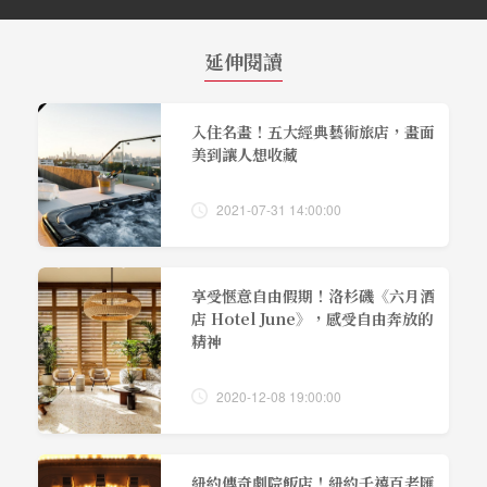
延伸閱讀
入住名畫！五大經典藝術旅店，畫面
美到讓人想收藏
2021-07-31 14:00:00
享受愜意自由假期！洛杉磯《六月酒
店 Hotel June》，感受自由奔放的
精神
2020-12-08 19:00:00
紐約傳奇劇院飯店！紐約千禧百老匯