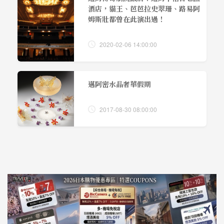
酒店，貓王、芭芭拉史翠珊、路易阿
姆斯壯都曾在此演出過！
2020-02-06 14:00:00
邁阿密水晶奢華假期
2017-08-30 08:00:00