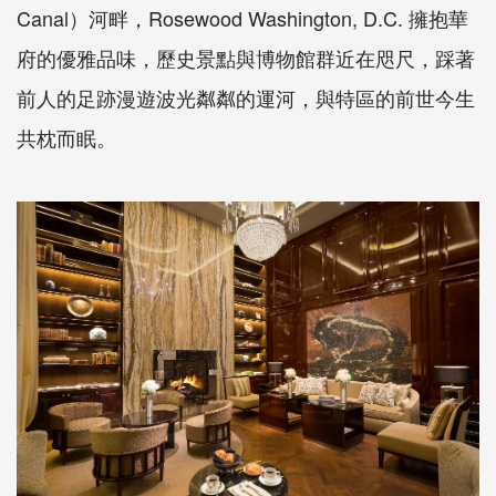
Canal）河畔，Rosewood Washington, D.C. 擁抱華
府的優雅品味，歷史景點與博物館群近在咫尺，踩著
前人的足跡漫遊波光粼粼的運河，與特區的前世今生
共枕而眠。