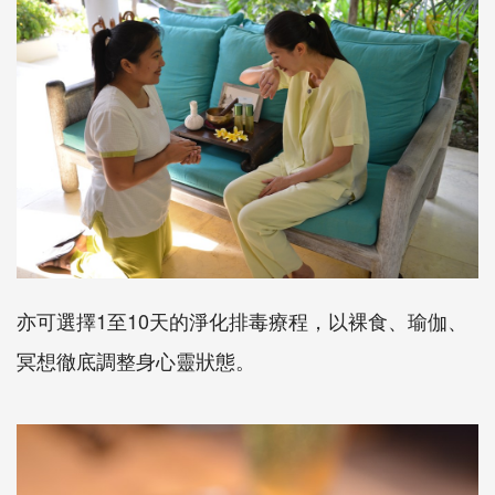
亦可選擇1至10天的淨化排毒療程，以裸食、瑜伽、
冥想徹底調整身心靈狀態。