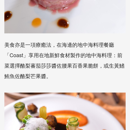
美食亦是一項療癒法，在海邊的地中海料理餐廳
「Coast」享用在地新鮮食材製作的地中海料理：前
菜選擇酪梨蕃茄莎莎醬佐腰果百香果脆餅，或生黃鰭
鮪魚佐酪梨芒果醬。