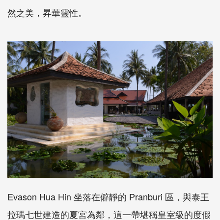
然之美，昇華靈性。
Evason Hua Hin 坐落在僻靜的 Pranburi 區，與泰王
拉瑪七世建造的夏宮為鄰，這一帶堪稱皇室級的度假