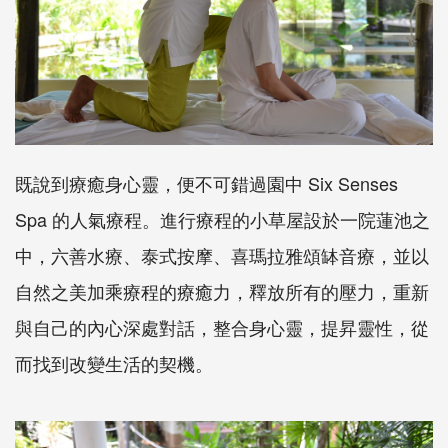
既說到療癒身心靈，便不可錯過園中 Six Senses
Spa 的人氣療程。進行療程的小草屋設於一院蓮池之
中，六善水療、泰式按摩、喜瑪拉雅頌缽音療，並以
自然之美加乘療程的療癒力，釋放所有的壓力，重新
與自己的內心深處對話，整合身心靈，提昇靈性，從
而找到改變生活的契機。