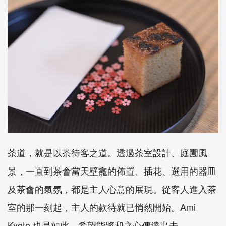
茶道，就是以茶待客之道。透過茶室設計、庭園風
景，一直到茶會當天壁龕的佈置、插花、選用的器皿
及茶會的氣氛，都是主人心意的展現。從客人進入茶
室的那一刻起，主人的款待就已悄然開始。Ami
Kyoto 也是如此，希望能將和之心傳達出去。