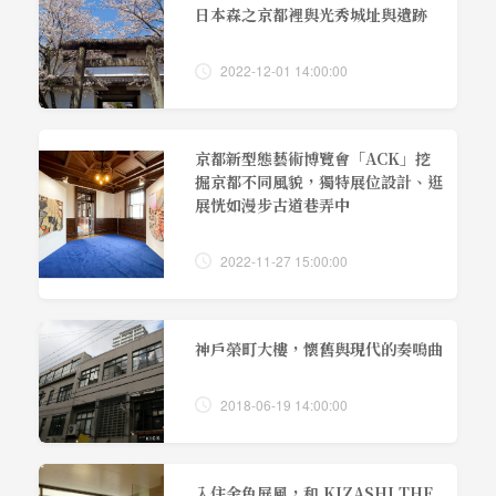
日本森之京都裡與光秀城址與遺跡
2022-12-01 14:00:00
京都新型態藝術博覽會「ACK」挖
掘京都不同風貌，獨特展位設計、逛
展恍如漫步古道巷弄中
2022-11-27 15:00:00
神戶榮町大樓，懷舊與現代的奏鳴曲
2018-06-19 14:00:00
入住金色屏風，和 KIZASHI THE