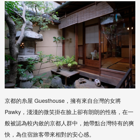
京都的糸屋 Guesthouse，擁有來自台灣的女將
Pawky，淺淺的微笑掛在臉上卻有朗朗的性格，在一
般被認為較內斂的京都人群中，她帶點台灣特有的爽
快，為住宿旅客帶來相對的安心感。