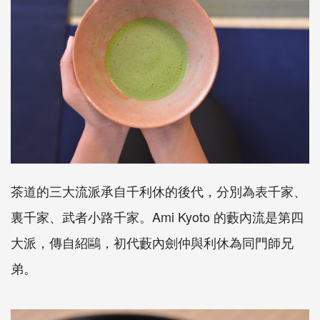
茶道的三大流派承自千利休的後代，分別為表千家、
裏千家、武者小路千家。Ami Kyoto 的藪內流是第四
大派，傳自紹鷗，初代藪內劍仲與利休為同門師兄
弟。