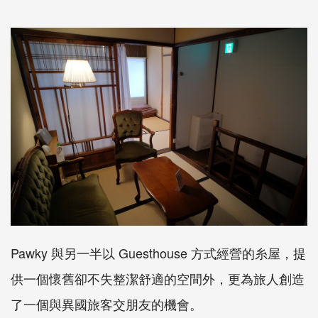
Pawky
與另一半以
Guesthouse
方式經營的糸屋，提
供一個懷舊卻不失整潔舒適的空間外，更為旅人創造
了一個與異國旅客交朋友的機會。