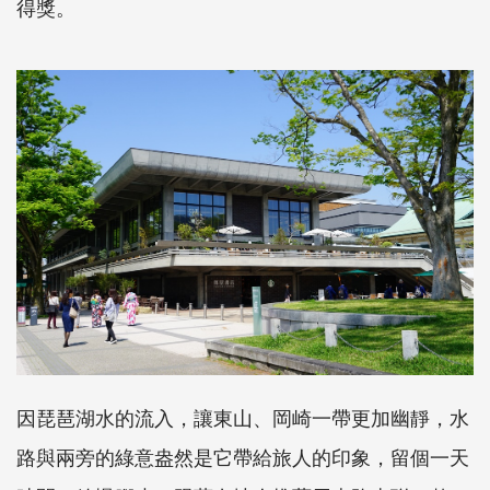
得獎。
因琵琶湖水的流入，讓東山、岡崎一帶更加幽靜，水
路與兩旁的綠意盎然是它帶給旅人的印象，留個一天