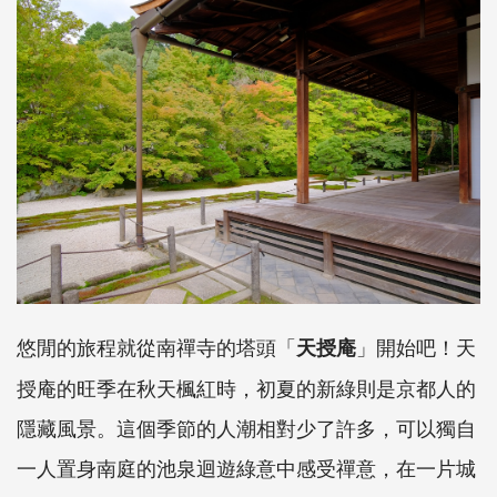
悠閒的旅程就從南禪寺的塔頭「
」開始吧！天
天授庵
授庵的旺季在秋天楓紅時，初夏的新綠則是京都人的
隱藏風景。這個季節的人潮相對少了許多，可以獨自
一人置身南庭的池泉迴遊綠意中感受禪意，在一片城