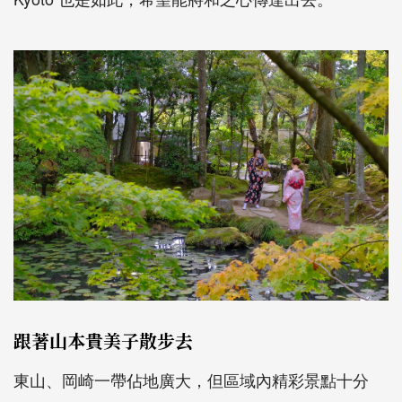
跟著山本貴美子散步去
東山、岡崎一帶佔地廣大，但區域內精彩景點十分