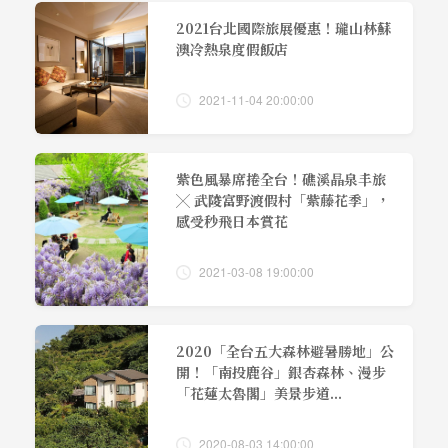
2021台北國際旅展優惠！瓏山林蘇
澳冷熱泉度假飯店
2021-11-04 20:00:00
紫色風暴席捲全台！礁溪晶泉丰旅
╳ 武陵富野渡假村「紫藤花季」，
感受秒飛日本賞花
2021-03-08 19:00:00
2020「全台五大森林避暑勝地」公
開！「南投鹿谷」銀杏森林、漫步
「花蓮太魯閣」美景步道...
2020-08-03 14:00:00