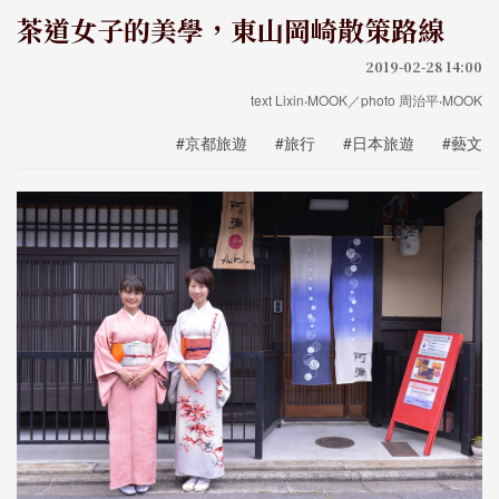
茶道女子的美學，東山岡崎散策路線
2019-02-28 14:00
text Lixin‧MOOK／photo 周治平‧MOOK
#京都旅遊
#旅行
#日本旅遊
#藝文