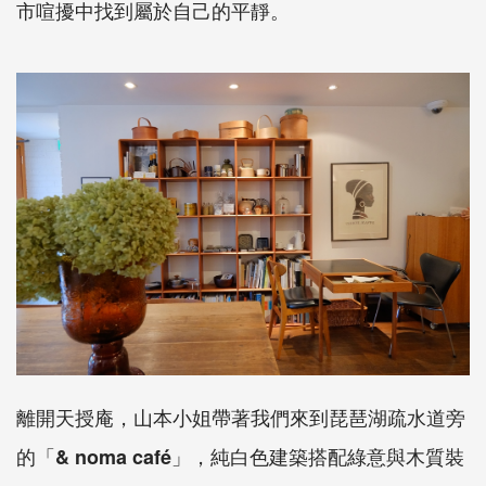
市喧擾中找到屬於自己的平靜。
離開天授庵，山本小姐帶著我們來到琵琶湖疏水道旁
的「
」，純白色建築搭配綠意與木質裝
& noma café