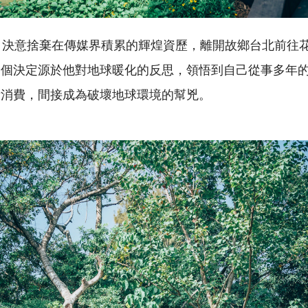
，決意捨棄在傳媒界積累的輝煌資歷，離開故鄉台北前往
這個決定源於他對地球暖化的反思，領悟到自己從事多年
量消費，間接成為破壞地球環境的幫兇。