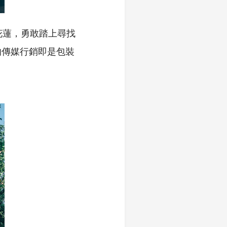
花蓮，勇敢踏上尋找
的傳媒行銷即是包裝