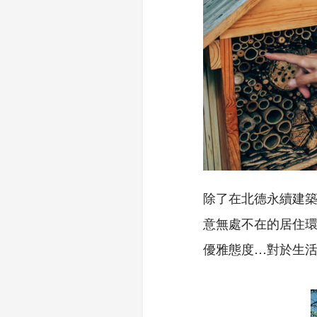
除了在北德永續建築
意無處不在的居住
優雅態度…對於生