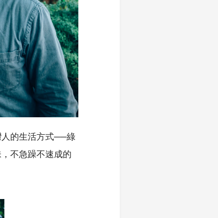
人的生活方式──綠
味，不急躁不速成的