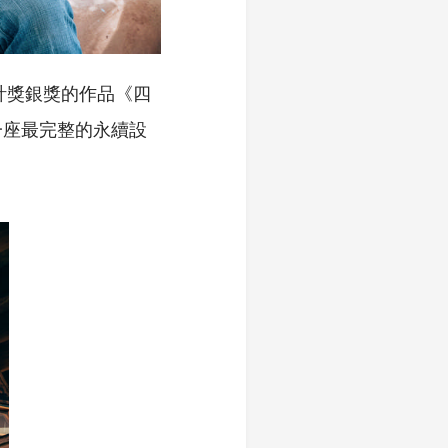
計獎銀獎的作品《四
一座最完整的永續設