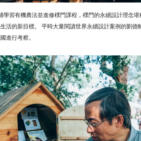
輔學習有機農法並進修樸門課程，樸門的永續設計理念堪
生活的新目標。 平時大量閱讀世界永續設計案例的劉德
德國進行考察。