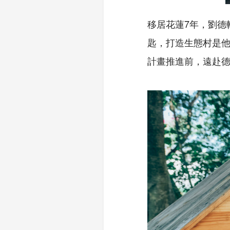
移居花蓮7年，劉德
匙，打造生態村是他
計畫推進前，遠赴