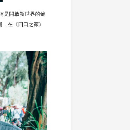
稱是開啟新世界的鑰
輔，在《四口之家》