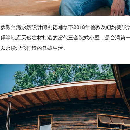
參觀台灣永續設計師劉德輔拿下2018年倫敦及紐約雙設
稻稈等地產天然建材打造的當代三合院式小屋，是台灣第
輔以永續理念打造的低碳生活。