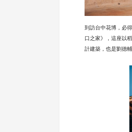
到訪台中花博，必得
口之家》，這座以
計建築，也是劉德