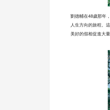
劉德輔在48歲那年
人生方向的旅程。
美好的假相促進大