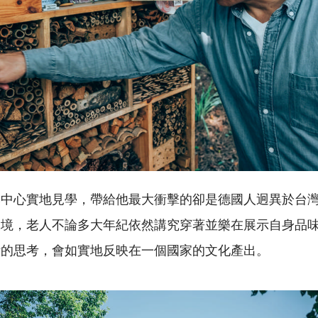
中心實地見學，帶給他最大衝擊的卻是德國人迥異於台灣
環境，老人不論多大年紀依然講究穿著並樂在展示自身品
活的思考，會如實地反映在一個國家的文化產出。