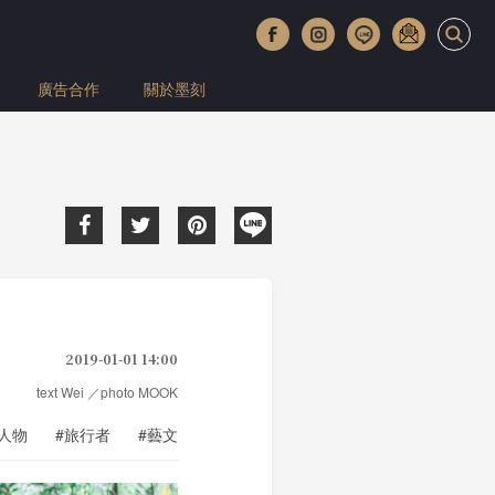
廣告合作
關於墨刻
2019-01-01 14:00
text Wei ／photo MOOK
#人物
#旅行者
#藝文