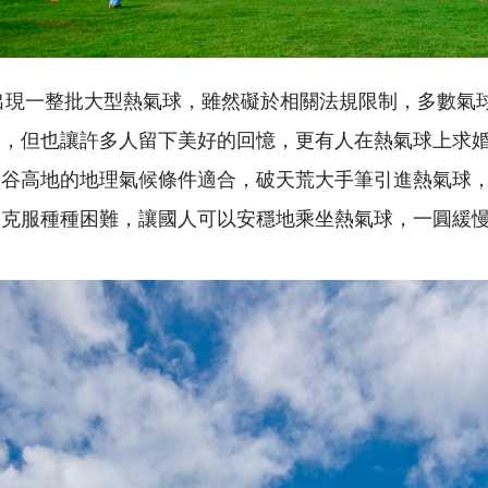
次出現一整批大型熱氣球，雖然礙於相關法規限制，多數氣
空，但也讓許多人留下美好的回憶，更有人在熱氣球上求
縱谷高地的地理氣候條件適合，破天荒大手筆引進熱氣球
，克服種種困難，讓國人可以安穩地乘坐熱氣球，一圓緩