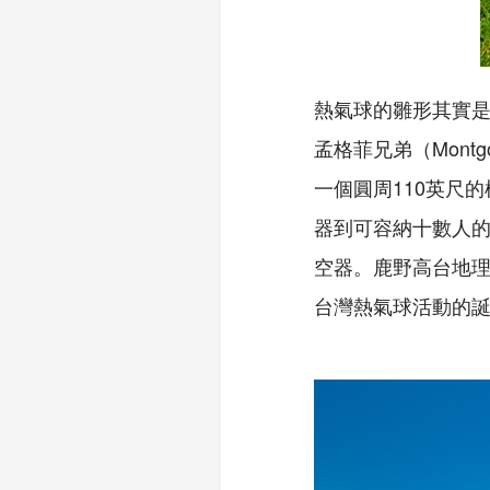
熱氣球的雛形其實是
孟格菲兄弟（Montg
一個圓周110英尺
器到可容納十數人
空器。鹿野高台地
台灣熱氣球活動的