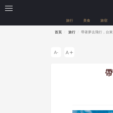
旅行
美食
旅宿
首頁
旅行
帶著夢去飛行，台東
帶