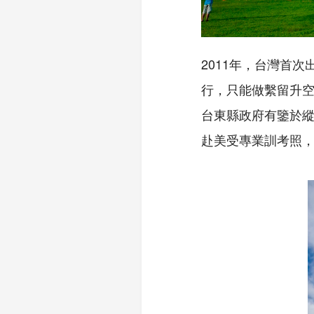
2011年，台灣首
行，只能做繫留升
台東縣政府有鑒於
赴美受專業訓考照