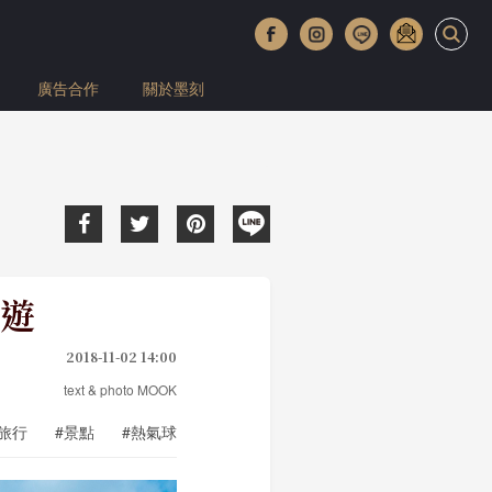
廣告合作
關於墨刻
遊
2018-11-02 14:00
text & photo MOOK
#旅行
#景點
#熱氣球