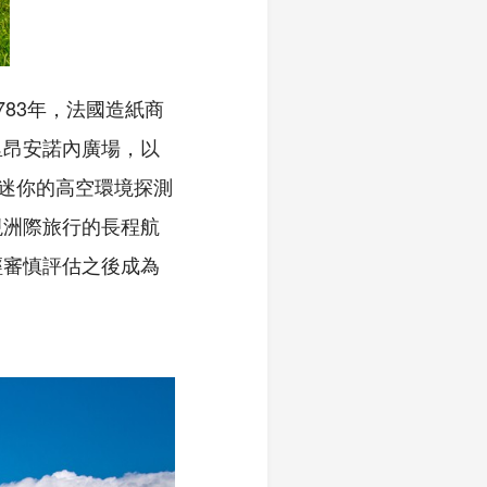
83年，法國造紙商
功在里昂安諾內廣場，以
從迷你的高空環境探測
現洲際旅行的長程航
經審慎評估之後成為