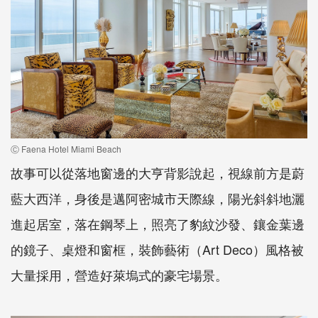
Ⓒ Faena Hotel Miami Beach
故事可以從落地窗邊的大亨背影說起，視線前方是蔚
藍大西洋，身後是邁阿密城市天際線，陽光斜斜地灑
進起居室，落在鋼琴上，照亮了豹紋沙發、鑲金葉邊
的鏡子、桌燈和窗框，裝飾藝術（Art Deco）風格被
大量採用，營造好萊塢式的豪宅場景。