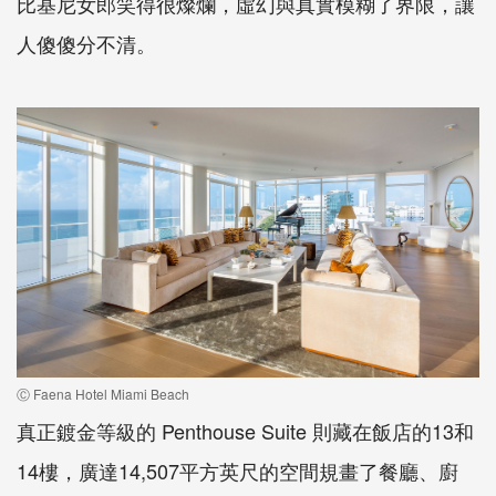
比基尼女郎笑得很燦爛，虛幻與真實模糊了界限，讓
人傻傻分不清。
Ⓒ Faena Hotel Miami Beach
真正鍍金等級的 Penthouse Suite 則藏在飯店的13和
14樓，廣達14,507平方英尺的空間規畫了餐廳、廚