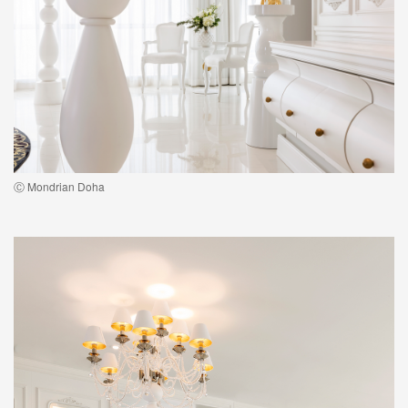
Ⓒ Mondrian Doha