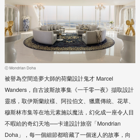
Ⓒ Mondrian Doha
被譽為空間造夢大師的荷蘭設計鬼才 Marcel
Wanders，自古波斯故事集《一千零一夜》擷取設計
靈感，取伊斯蘭紋樣、阿拉伯文、獵鷹傳統、花草、
穆斯林市集等在地元素施以魔法，幻化成一座令人目
不暇給的奇幻天地──卡達設計旅宿「Mondrian
Doha」，每一個細節都暗藏了一個迷人的故事，向