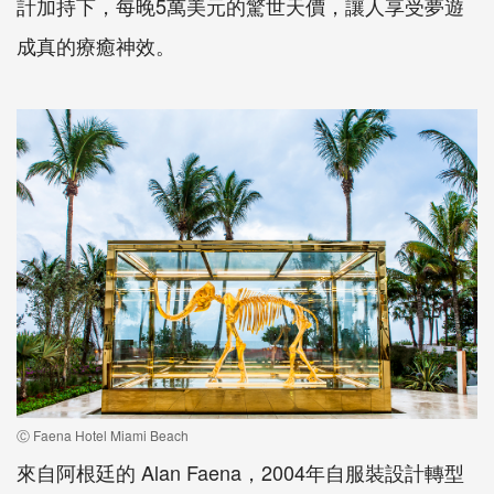
計加持下，每晚5萬美元的驚世天價，讓人享受夢遊
成真的療癒神效。
Ⓒ Faena Hotel Miami Beach
來自阿根廷的 Alan Faena，2004年自服裝設計轉型