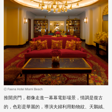
Ⓒ Faena Hotel Miami Beach
推開房門，都像走進一幕幕電影場景，情調是復古
的，色彩是華麗的，導演夫婦利用動物紋、天鵝絨、