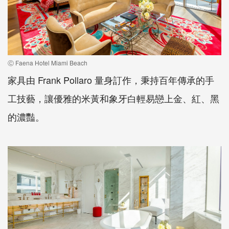
Ⓒ Faena Hotel Miami Beach
家具由 Frank Pollaro 量身訂作，秉持百年傳承的手
工技藝，讓優雅的米黃和象牙白輕易戀上金、紅、黑
的濃豔。