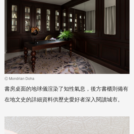
Ⓒ Mondrian Doha
書房桌面的地球儀渲染了知性氣息，後方書櫃則備有
在地文史的詳細資料供歷史愛好者深入閱讀城市。