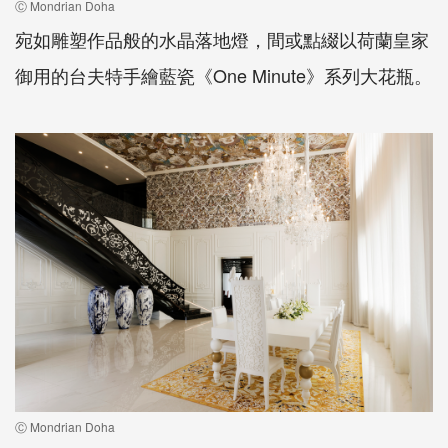
Ⓒ Mondrian Doha
宛如雕塑作品般的水晶落地燈，間或點綴以荷蘭皇家
御用的台夫特手繪藍瓷《One Minute》系列大花瓶。
Ⓒ Mondrian Doha