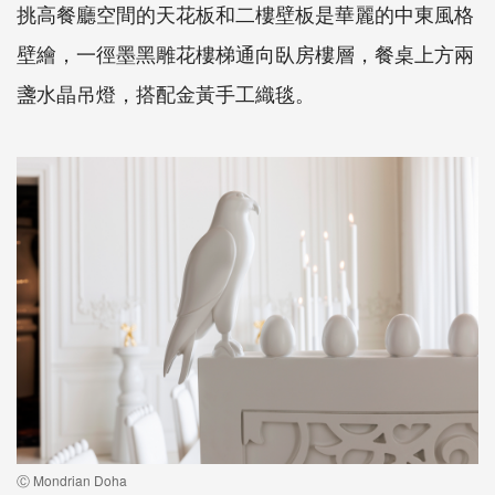
挑高餐廳空間的天花板和二樓壁板是華麗的中東風格
壁繪，一徑墨黑雕花樓梯通向臥房樓層，餐桌上方兩
盞水晶吊燈，搭配金黃手工織毯。
Ⓒ Mondrian Doha