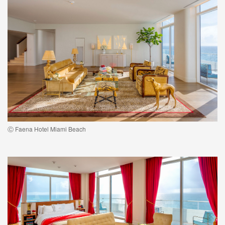
Ⓒ Faena Hotel Miami Beach