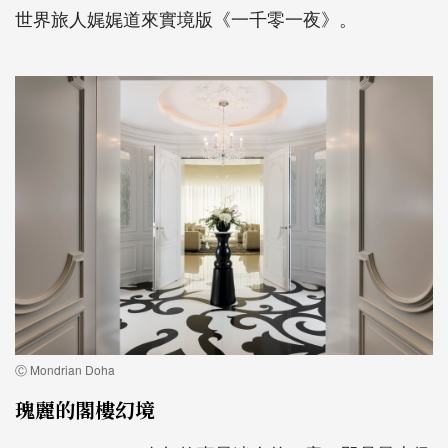
世界旅人娓娓道來實境版《一千零一夜》。
Ⓒ Mondrian Doha
瑰麗的閣樓幻境