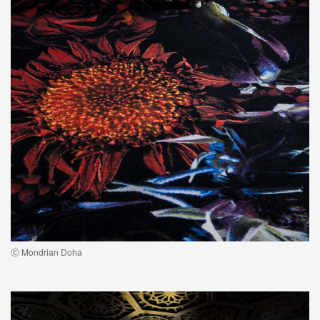
Ⓒ Mondrian Doha