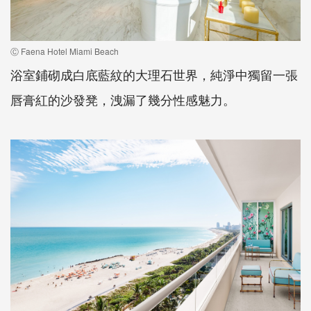
Ⓒ Faena Hotel Miami Beach
浴室鋪砌成白底藍紋的大理石世界，純淨中獨留一張
唇膏紅的沙發凳，洩漏了幾分性感魅力。