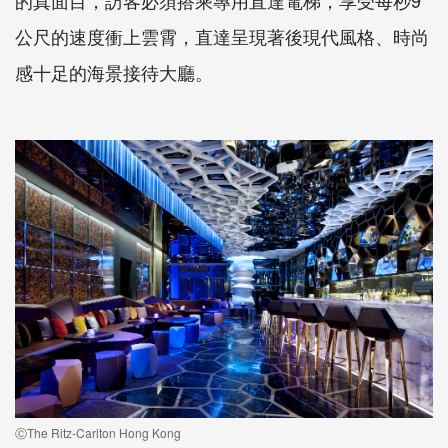
公尺的速度衝上雲霄，直達呈現著後現代風格、時尚
感十足的海景接待大廳。
ⒸThe Ritz-Carlton Hong Kong