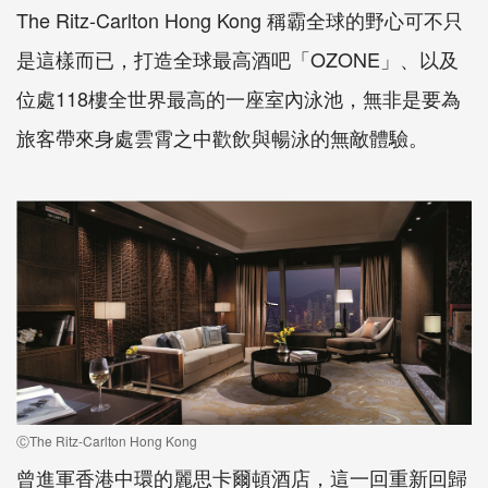
The Ritz-Carlton Hong Kong 稱霸全球的野心可不只
是這樣而已，打造全球最高酒吧「OZONE」、以及
位處118樓全世界最高的一座室內泳池，無非是要為
旅客帶來身處雲霄之中歡飲與暢泳的無敵體驗。
ⒸThe Ritz-Carlton Hong Kong
曾進軍香港中環的麗思卡爾頓酒店，這一回重新回歸