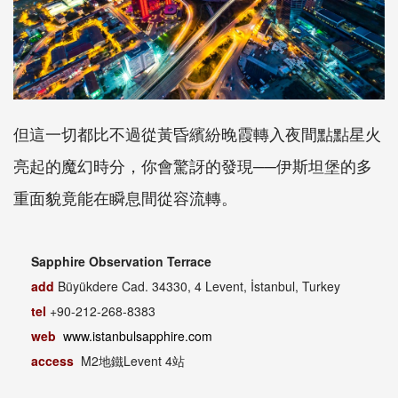
但這一切都比不過從黃昏繽紛晚霞轉入夜間點點星火
亮起的魔幻時分，你會驚訝的發現──伊斯坦堡的多
重面貌竟能在瞬息間從容流轉。
Sapphire Observation Terrace
add
Büyükdere Cad. 34330, 4 Levent, İstanbul, Turkey
tel
+90-212-268-8383
web
www.istanbulsapphire.com
access
M2地鐵Levent 4站