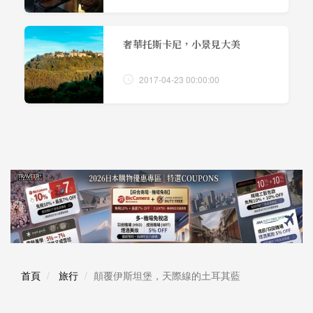
奢華托斯卡尼，小景見大美
2017-04-23 00:00:00
首頁
旅行
顛覆伊斯坦堡，天際線的土耳其藍