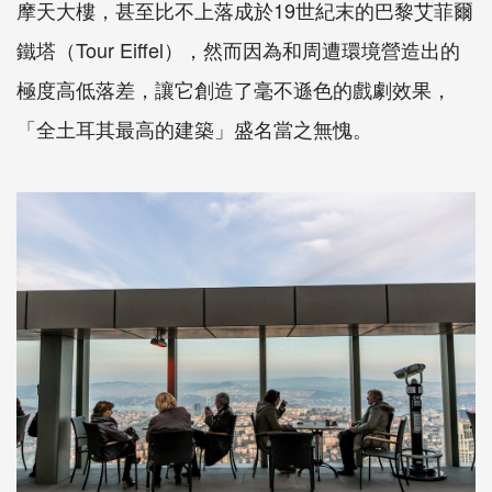
摩天大樓，甚至比不上落成於19世紀末的巴黎艾菲爾
鐵塔（Tour Eiffel），然而因為和周遭環境營造出的
極度高低落差，讓它創造了毫不遜色的戲劇效果，
「全土耳其最高的建築」盛名當之無愧。