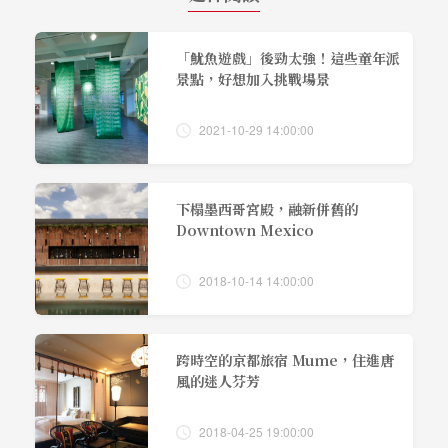
「魷魚遊戲」後勁太強！這些童年派
景點，好想加入挑戰場景
2021-10-29 14:00:00
下榻墨西哥宮殿，融新併舊的
Downtown Mexico
2018-10-14 14:00:00
跨時空的京都旅宿 Mume，住進唐
風的迷人芬芳
2018-04-25 19:00:00