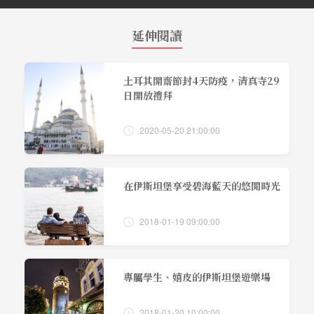
延伸閱讀
土耳其開齋節封4天防疫，清真寺29
日開放禮拜
2020-05-20 21:00:00
在伊斯坦堡享受碧海藍天的悠閒時光
2018-01-19 09:00:00
專屬學生、嬉皮的伊斯坦堡遊樂場
2018-01-20 10:00:00