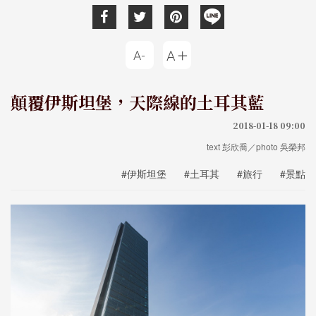
顛覆伊斯坦堡，天際線的土耳其藍
2018-01-18 09:00
text 彭欣喬／photo 吳榮邦
#伊斯坦堡
#土耳其
#旅行
#景點