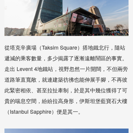
從塔克辛廣場（Taksim Square）搭地鐵北行，隨站
遞減的乘客數量，多少揭露了逐漸遠離鬧區的事實。
走出 Levent 4地鐵站，視野忽然一片開闊，不但兩旁
道路筆直寬敞，就連建築彷彿也能伸展手腳，不再彼
此緊密相依、甚至拉扯牽制，於是其中幾位獲得了可
貴的喘息空間，紛紛拉高身形，伊斯坦堡藍寶石大樓
（Istanbul Sapphire）便是其一。