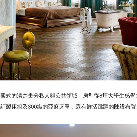
國式的清楚畫分私人與公共領域。房型從8坪大學生感覺
訂製床組及300織的亞麻床單，還有鮮活跳躍的陳設布置