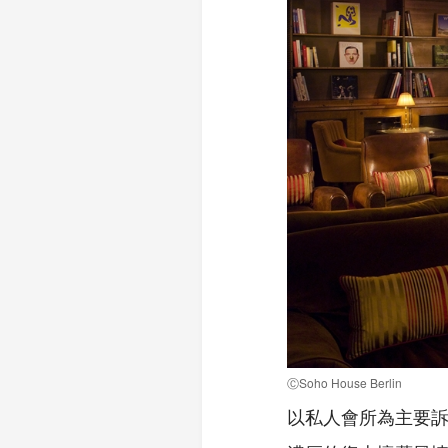
ⒸSoho House Berlin
以私人會所為主要訴求