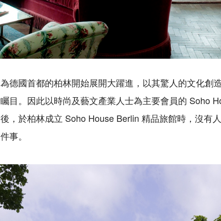
身為德國首都的柏林開始展開大躍進，以其驚人的文化創
目。因此以時尚及藝文產業人士為主要會員的 Soho Ho
於柏林成立 Soho House Berlin 精品旅館時，沒
一件事。