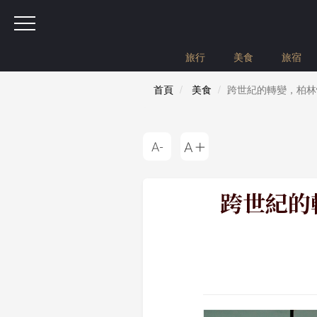
旅行
美食
旅宿
首頁
美食
跨世紀的轉變，柏林懷舊旅
跨世紀的轉