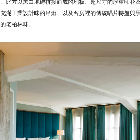
情。比方以黑白地磚拼接而成的地板、超尺寸的厚重印花
、充滿工業設計味的吊燈、以及客房裡的傳統唱片轉盤與
同的老柏林味。