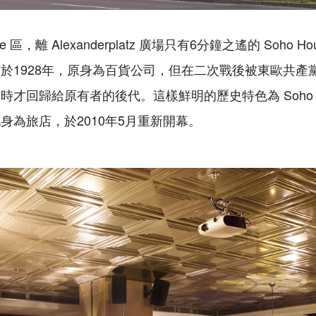
 區，離 Alexanderplatz 廣場只有6分鐘之遙的 Soho Hou
於1928年，原身為百貨公司，但在二次戰後被東歐共產
才回歸給原有者的後代。這樣鮮明的歷史特色為 Soho H
身為旅店，於2010年5月重新開幕。