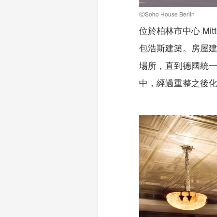
ⒸSoho House Berlin
位於柏林市中心 Mitte
包浩斯建築。房屋建
場所，直到德國統一時
中，經過重整之後化