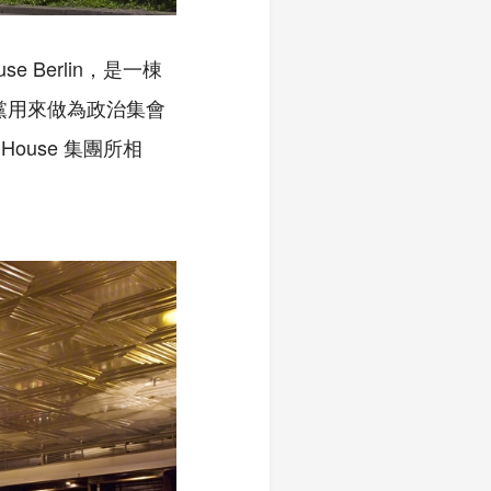
se Berlin，是一棟
黨用來做為政治集會
ouse 集團所相