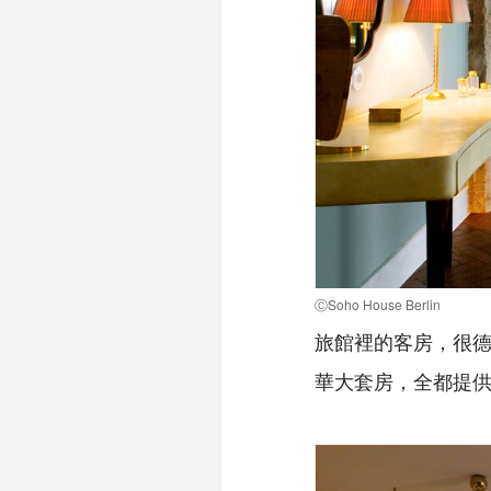
ⒸSoho House Berlin
旅館裡的客房，很德
華大套房，全都提供