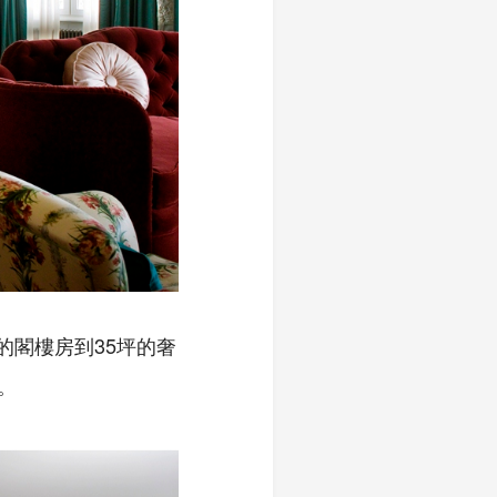
的閣樓房到35坪的奢
。