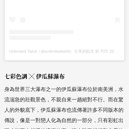
Unlimited Tahiti（@unlimitedtahiti）分享的貼文
於
PST 2019 年 12月 月 9 日 上午 4:02
七彩色調 ╳ 伊瓜蘇瀑布
身為世界三大瀑布之一的伊瓜蘇瀑布位於南美洲，水
流湍急的壯觀景色，不親自來一趟絕對不行。而在驚
人的外貌底下，伊瓜蘇瀑布也流傳著許多不同版本的
傳說，像是一對戀人化為自然的一部分，只有彩虹出