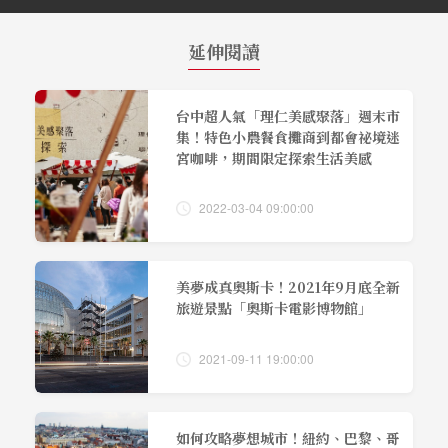
延伸閱讀
台中超人氣「理仁美感聚落」週末市
集！特色小農餐食攤商到都會祕境迷
宮咖啡，期間限定探索生活美感
2022-03-04 09:00:00
美夢成真奧斯卡！2021年9月底全新
旅遊景點「奧斯卡電影博物館」
2021-09-11 19:00:00
如何攻略夢想城市！紐約、巴黎、哥