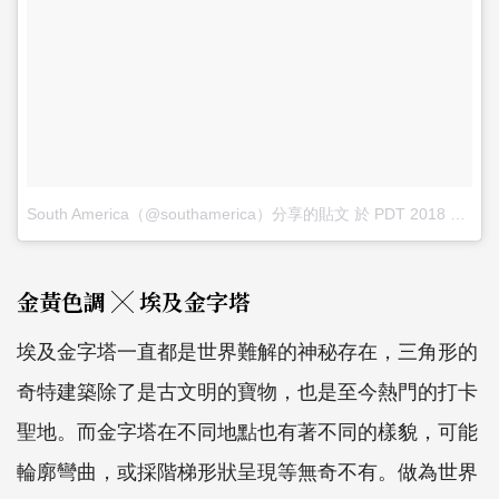
South America（@southamerica）分享的貼文
於
PDT 2018 年 4月 月 16 日 下午 5:25
金黃色調 ╳ 埃及金字塔
埃及金字塔一直都是世界難解的神秘存在，三角形的
奇特建築除了是古文明的寶物，也是至今熱門的打卡
聖地。而金字塔在不同地點也有著不同的樣貌，可能
輪廓彎曲，或採階梯形狀呈現等無奇不有。做為世界