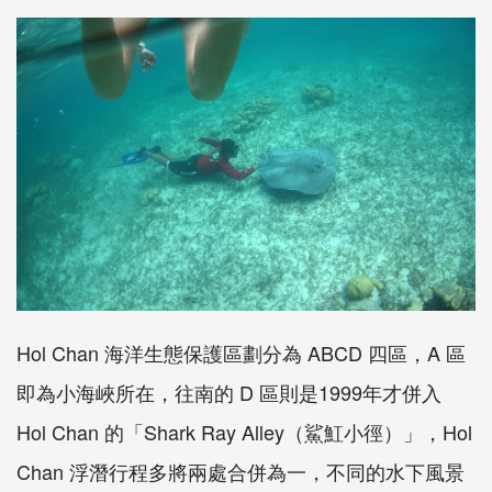
Hol Chan 海洋生態保護區劃分為 ABCD 四區，A 區
即為小海峽所在，往南的 D 區則是1999年才併入
Hol Chan 的「Shark Ray Alley（鯊魟小徑）」，Hol
Chan 浮潛行程多將兩處合併為一，不同的水下風景