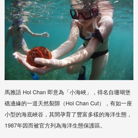
馬雅語 Hol Chan 即意為「小海峽」，得名自珊瑚堡
礁邊緣的一道天然裂隙（Hol Chan Cut），有如一座
小型的海底峽谷，其間孕育了豐富多樣的海洋生態，
1987年因而被官方列為海洋生態保護區。