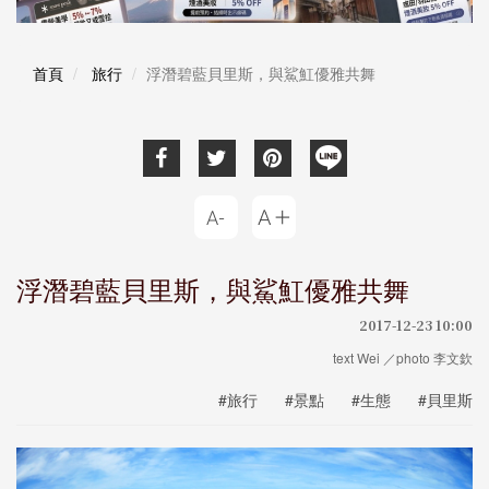
首頁
旅行
浮潛碧藍貝里斯，與鯊魟優雅共舞
浮潛碧藍貝里斯，與鯊魟優雅共舞
2017-12-23 10:00
text Wei ／photo 李文欽
#旅行
#景點
#生態
#貝里斯