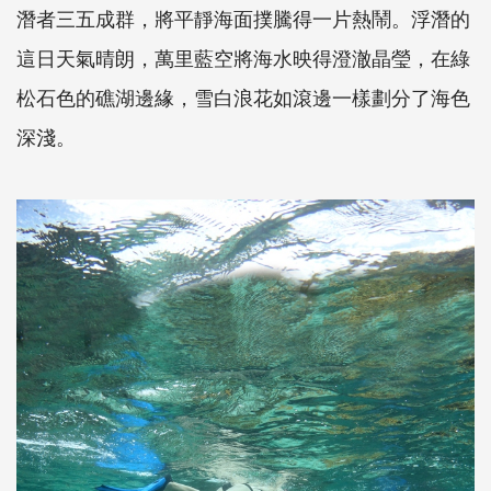
潛者三五成群，將平靜海面撲騰得一片熱鬧。浮潛的
這日天氣晴朗，萬里藍空將海水映得澄澈晶瑩，在綠
松石色的礁湖邊緣，雪白浪花如滾邊一樣劃分了海色
深淺。