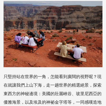
只堅持站在世界的一角，怎能看到廣闊的視野呢？現
在就讓我們上山下海，走一趟世界的精選絕景，探索
東西方的神秘邊境：美國的壯麗峽谷、玻里尼西亞的
優雅海景，以及埃及的神祕金字塔等，一同感嘆造地