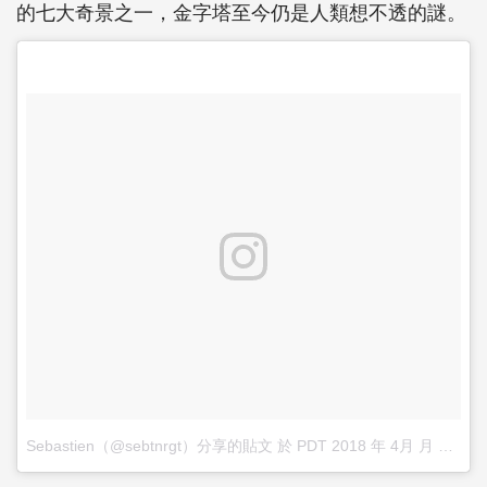
的七大奇景之一，金字塔至今仍是人類想不透的謎。
Sebastien（@sebtnrgt）分享的貼文
於
PDT 2018 年 4月 月 16 日 上午 7:14