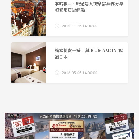
本哈根...，旅遊達人快樂雲與你分享
超實用居遊經驗
2019-11-26 14:00:00
熊本俏皮一遊，與 KUMAMON 認
識日本
2018-05-06 14:00:00