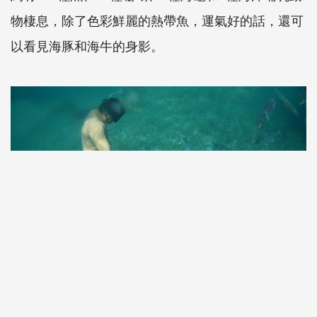
物棲息，除了色彩鮮麗的熱帶魚，運氣好的話，還可
以看見海豚和海牛的身影。
潛完小海峽，便轉往下一個熱門的浮潛地點「Shark