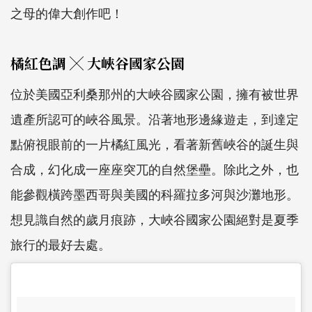
之母的偉大創作吧！
橘紅色調 ╳ 大峽谷國家公園
位於美國亞利桑那州的大峽谷國家公園，擁有被世界
遺產所認可的峽谷風景。沿著地形邊緣遊走，到達定
點俯視眼前的一片橘紅風光，看著新舊峽谷的誕生與
合成，幻化成一座座突兀的自然堡壘。除此之外，也
能參觀橫跨墨西哥與美國的科羅拉多河與沙灘地形。
想見識自然的歲月痕跡，大峽谷國家公園絕對是夏季
旅行的最好去處。