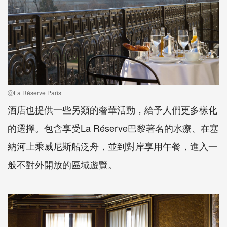
ⓒLa Réserve Paris
酒店也提供一些另類的奢華活動，給予人們更多樣化
的選擇。包含享受La Réserve巴黎著名的水療、在塞
納河上乘威尼斯船泛舟，並到對岸享用午餐，進入一
般不對外開放的區域遊覽。