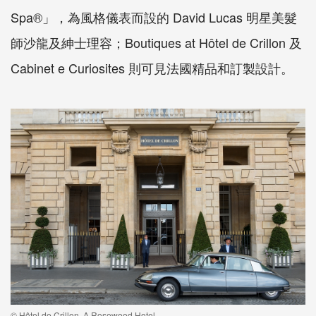
Spa®」，為風格儀表而設的 David Lucas 明星美髮
師沙龍及紳士理容；Boutiques at Hôtel de Crillon 及
Cabinet e Curiosites 則可見法國精品和訂製設計。
© Hôtel de Crillon, A Rosewood Hotel