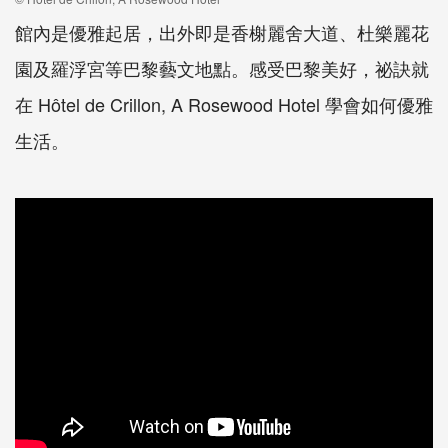
館內是優雅起居，出外即是香榭麗舍大道、杜樂麗花
園及羅浮宮等巴黎藝文地點。感受巴黎美好，祕訣就
在 Hôtel de Crillon, A Rosewood Hotel 學會如何優雅
生活。