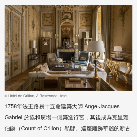
© Hôtel de Crillon, A Rosewood Hotel
1758年法王路易十五命建築大師 Ange-Jacques
Gabriel 於協和廣場一側築造行宮，其後成為克里雍
伯爵（Count of Crillon）私邸。這座雕飾華麗的新古