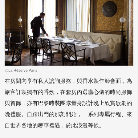
ⓒLa Réserve Paris
在房間內享有私人諮詢服務，與香水製作師會面，為
旅客訂製獨有的香氛，在套房內選購心儀的時尚服飾
與首飾，亦有巴黎時裝團隊量身設計晚上欣賞歌劇的
晚禮服。自踏出門的那刻開始，一系列專屬行程、來
自世界各地的奢華禮遇，於此浪漫等候。