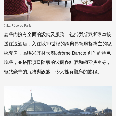
ⓒLa Réserve Paris
套餐內擁有全面的設備及服務，包括勞斯萊斯專車接
送往返酒店，入住以19世紀的經典傳統風格為主的總
統套房，品嚐米其林大廚Jérôme Banctel創作的特色
晚餐，並搭配頂級陳釀的波爾多紅酒和鋼琴演奏等，
極致豪華的服務與設施，令人擁有難忘的旅程。