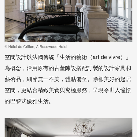
© Hôtel de Crillon, A Rosewood Hotel
空間設計以法國傳統「生活的藝術（art de vivre）」
為概念，沿用原有的古董陳設搭配訂製的設計家具和
藝術品，細節無一不美，體貼備至。除卻美好的起居
空間，更結合精緻美食與究極服務，呈現令世人憧憬
的巴黎式優雅生活。