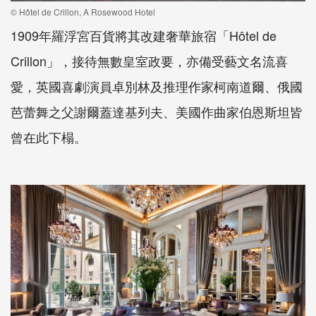
© Hôtel de Crillon, A Rosewood Hotel
1909年羅浮宮百貨將其改建奢華旅宿「Hôtel de
Crillon」，接待無數皇室政要，亦備受藝文名流喜
愛，英國喜劇演員卓別林及推理作家柯南道爾、俄國
芭蕾舞之父謝爾蓋達基列夫、美國作曲家伯恩斯坦皆
曾在此下榻。