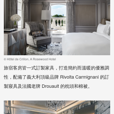
© Hôtel de Crillon, A Rosewood Hotel
旅宿客房皆一式訂製家具，打造簡約而溫暖的優雅調
性，配備了義大利頂級品牌 Rivolta Carmignani 的訂
製寢具及法國老牌 Drouault 的枕頭和棉被。