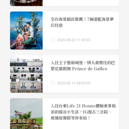
全台海景飯店推薦！7個湛藍海景夢
幻住宿
2020-06-22 11:00:00
入住王子藝術城堡，情人最嚮往的巴
黎花都假期 Prince de Galles
2020-02-14 09:00:00
入住台東Life 21 House體驗乘著稻
浪的縱谷小生活，IG復古三合院、
玻璃屋餐館等你來拍！