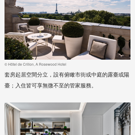
© Hôtel de Crillon, A Rosewood Hotel
套房起居空間分立，設有俯瞰市街或中庭的露臺或陽
臺；入住皆可享無微不至的管家服務。