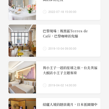
2022-07-18 15:00:00
巴黎現場：瑪黑區Terres de
Café，巴黎咖啡的先驅
2019-10-04 09:00:00
與小王子一起的星球之旅，台北美福
大飯店小王子主題客房
2019-04-02 14:00:00
結廬人境的隱居歲月，日本祇園畑中