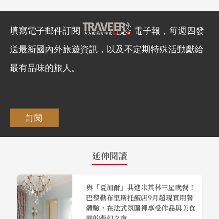
填寫電子郵件訂閱
電子報，每週四發
送最新國內外旅遊資訊，以及不定期特殊活動獻給
最有品味的旅人。
訂閱
延伸閱讀
與「夏加爾」共進米其林三星晚餐！
巴黎勒布里斯托飯店9月超現實用餐
體驗，在法式氛圍裡享受作品與美食
間的夢幻之夜