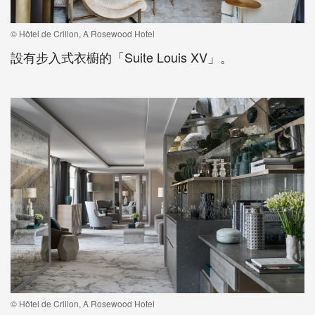
© Hôtel de Crillon, A Rosewood Hotel
設有步入式衣櫥的「Suite Louis XV」。
© Hôtel de Crillon, A Rosewood Hotel