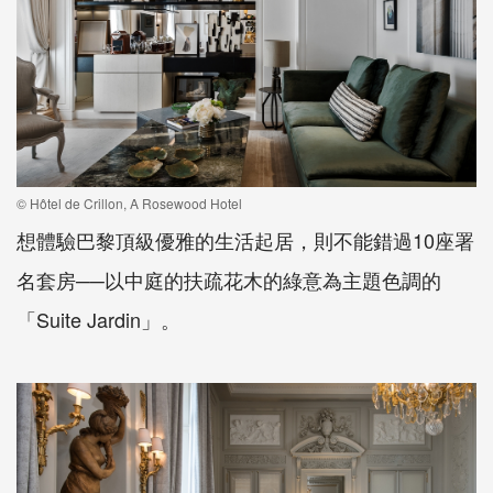
© Hôtel de Crillon, A Rosewood Hotel
想體驗巴黎頂級優雅的生活起居，則不能錯過10座署
名套房──以中庭的扶疏花木的綠意為主題色調的
「Suite Jardin」。