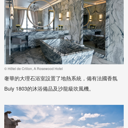
© Hôtel de Crillon, A Rosewood Hotel
奢華的大理石浴室設置了地熱系統，備有法國香氛
Buly 1803的沐浴備品及沙龍級吹風機。