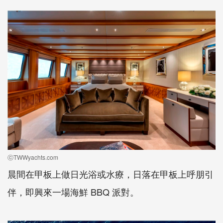
ⓒTWWyachts.com
晨間在甲板上做日光浴或水療，日落在甲板上呼朋引
伴，即興來一場海鮮 BBQ 派對。