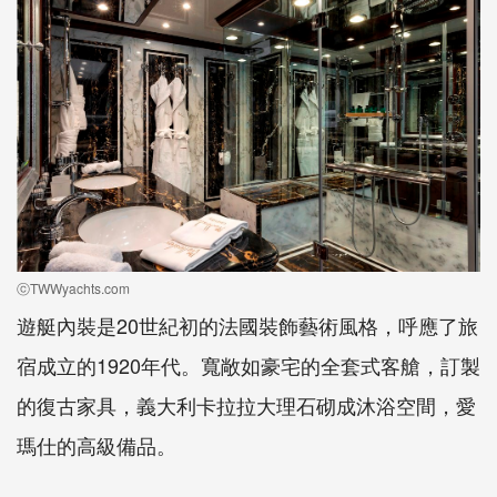
ⓒTWWyachts.com
遊艇內裝是20世紀初的法國裝飾藝術風格，呼應了旅
宿成立的1920年代。寬敞如豪宅的全套式客艙，訂製
的復古家具，義大利卡拉拉大理石砌成沐浴空間，愛
瑪仕的高級備品。