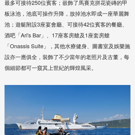
最多可接待250位賓客；嵌飾了馬賽克拼花瓷磚的甲
板泳池，池底可操作升降，放掉池水即成一座華麗舞
池；遊艇附設3座宴會廳、可接待42位賓客的餐廳、
酒吧「Ari's Bar」、17座客房艙及1座套房艙
「Onassis Suite」，其他水療健身、圖書室及娛樂施
設亦一應俱全，裝飾了不少當年的老照片及古董，每
個細節都可一窺其上世紀的輝煌風采。