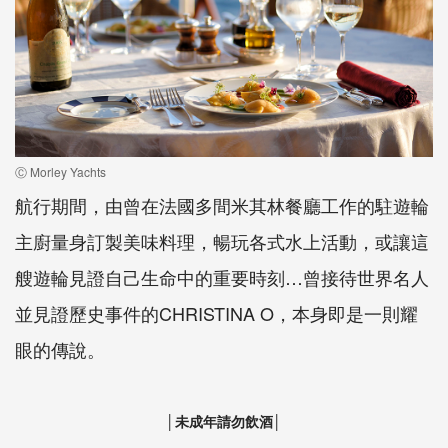
Ⓒ Morley Yachts
航行期間，由曾在法國多間米其林餐廳工作的駐遊輪
主廚量身訂製美味料理，暢玩各式水上活動，或讓這
艘遊輪見證自己生命中的重要時刻…曾接待世界名人
並見證歷史事件的CHRISTINA O，本身即是一則耀
眼的傳說。
│未成年請勿飲酒│