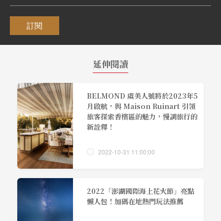
訂閱
延伸閱讀
BELMOND 虞美人號將於2023年5
月啟航，與 Maison Ruinart 引領
旅客探索香檳區的魅力，慢調旅行的
新詮釋！
2022-10-31 11:00:00
2022「澎湖國際海上花火節」亮點
懶人包！加碼在地熱門玩法推薦