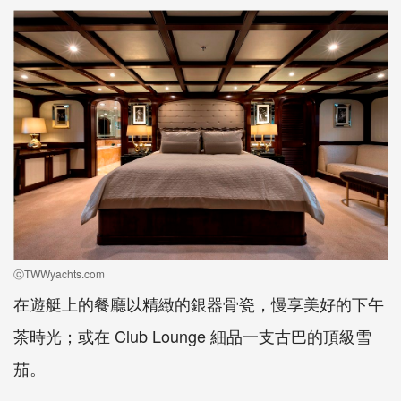
ⓒTWWyachts.com
在遊艇上的餐廳以精緻的銀器骨瓷，慢享美好的下午
茶時光；或在 Club Lounge 細品一支古巴的頂級雪
茄。