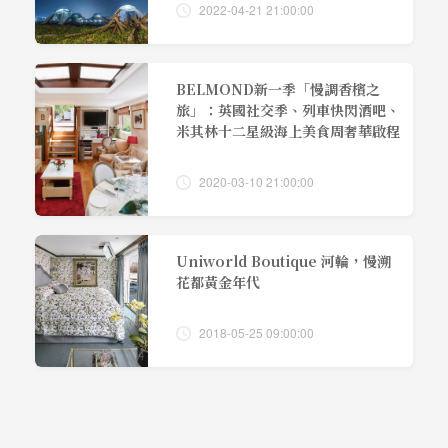
2022-04-21 21:00:00
BELMOND新一季「慢調香檳之
旅」：英國社交季、列車快閃酒吧、
米其林十二星級海上美食周奢華啟程
2020-03-10 21:00:00
Uniworld Boutique 河輪，慢溯
花都黃金年代
2018-05-25 09:00:00