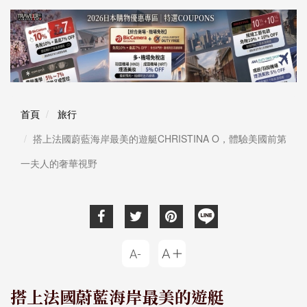
首頁
旅行
搭上法國蔚藍海岸最美的遊艇CHRISTINA O，體驗美國前第
一夫人的奢華視野
搭上法國蔚藍海岸最美的遊艇