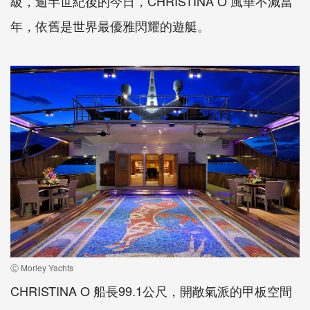
級，逾半世紀後的今日，CHRISTINA O 風華不減當
年，依舊是世界最優雅閃耀的遊艇。
Ⓒ Morley Yachts
CHRISTINA O 船長99.1公尺，開敞氣派的甲板空間