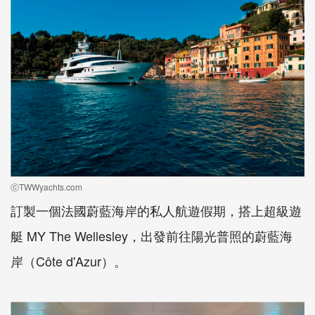
ⓒTWWyachts.com
訂製一個法國蔚藍海岸的私人航遊假期，搭上超級遊
艇 MY The Wellesley，出發前往陽光普照的蔚藍海
岸（Côte d'Azur）。