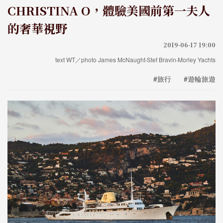
CHRISTINA O，體驗美國前第一夫人
的奢華視野
2019-06-17 19:00
text WT／photo James McNaught‧Stef Bravin‧Morley Yachts
#旅行
#遊輪旅遊