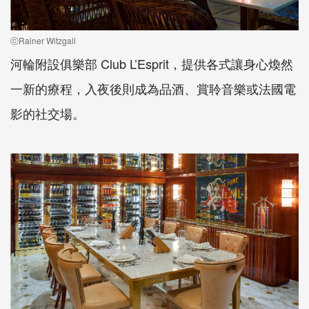
ⓒRainer Witzgall
河輪附設俱樂部 Club L’Esprit，提供各式讓身心煥然
一新的療程，入夜後則成為品酒、賞聆音樂或法國電
影的社交場。