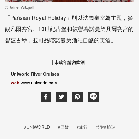
ⓒRainer Witzgall
「Parisian Royal Holiday」則以法國皇室為主題，參
觀凡爾賽宮、10世紀古堡和被譽為諾曼第凡爾賽宮的
碧茲古堡，並可品嚐諾曼第酒莊自釀的美酒。
│未成年請勿飲酒│
Uniworld River Cruises
web
www.uniworld.com
#UNIWORLD
#巴黎
#旅行
#河輪旅遊