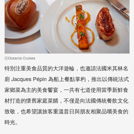
ⒸOceania Cruises
特別注重美食品質的大洋遊輪，也邀請法國米其林名
廚 Jacques Pépin 為船上餐點掌杓，推出以傳統法式
家鄉菜為主的美食饗宴，一共有七道使用當季新鮮食
材打造的懷舊家庭菜餚，不僅是向法國傳統餐飲文化
致敬，也希望讓旅客重溫昔日與朋友相聚品嚐美食的
時光。