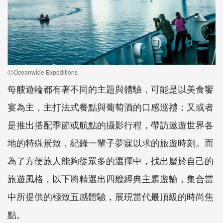
ⒸOceanwide Expeditions
每艘遊輪都有著不同的主題與體驗，可能是以美食饗
宴為主，主打法式餐點與葡萄酒的口感巡禮；又或者
是推出搭配季節或航點的攝影行程，帶訪遨遊世界各
地的特殊景致，紀錄一輩子夢寐以求的旅遊時刻。而
為了方便旅人能夠從眾多的選擇中，找出屬於自己的
旅遊風格，以下將精選出四艘經典主題遊輪，集合當
中所提供的極致五感體驗，展現當代最頂級的時尚焦
點。