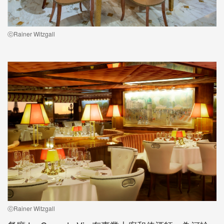
ⓒRainer Witzgall
ⓒRainer Witzgall