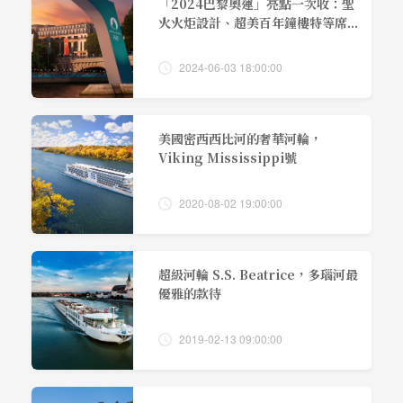
「2024巴黎奧運」亮點一次收：聖
火火炬設計、超美百年鐘樓特等席...
2024-06-03 18:00:00
美國密西西比河的奢華河輪，
Viking Mississippi號
2020-08-02 19:00:00
超級河輪 S.S. Beatrice，多瑙河最
優雅的款待
2019-02-13 09:00:00