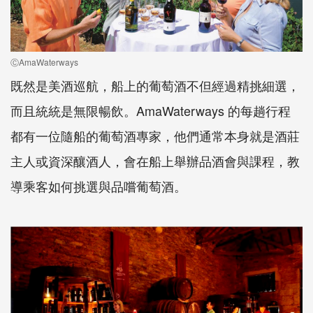
ⒸAmaWaterways
既然是美酒巡航，船上的葡萄酒不但經過精挑細選，
而且統統是無限暢飲。AmaWaterways 的每趟行程
都有一位隨船的葡萄酒專家，他們通常本身就是酒莊
主人或資深釀酒人，會在船上舉辦品酒會與課程，教
導乘客如何挑選與品嚐葡萄酒。