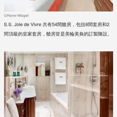
ⓒRainer Witzgall
S.S. Joie de Vivre 共有54間艙房，包括8間套房和2
間頂級的皇家套房，艙房皆是美輪美奐的訂製陳設。