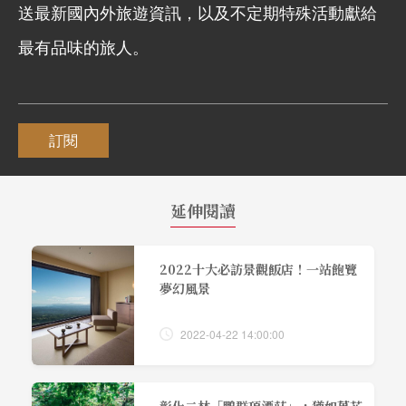
送最新國內外旅遊資訊，以及不定期特殊活動獻給
最有品味的旅人。
訂閱
延伸閱讀
2022十大必訪景觀飯店！一站飽覽
夢幻風景
2022-04-22 14:00:00
彰化二林「鵬群頂酒莊」，猶如萬花