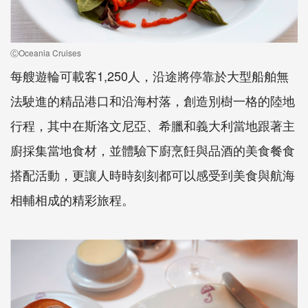
ⒸOceania Cruises
每艘遊輪可載客1,250人，沿途將停靠於大型船舶無
法駛進的精品港口和沿海村落，創造別樹一格的陸地
行程，其中在斯洛文尼亞、希臘和義大利當地跟著主
廚採集當地食材，並體驗下廚烹飪與品酒的美食餐食
搭配活動，更讓人時時刻刻都可以感受到美食與航海
相輔相成的精彩旅程。