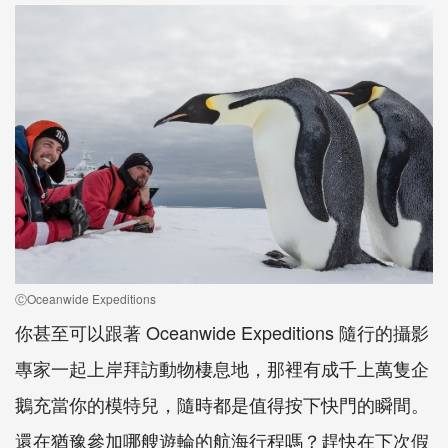
ⒸOceanwide Expeditions
你甚至可以跟著 Oceanwide Expeditions 隨行的攝影
專家一起上岸拜訪動物棲息地，那裡有成千上萬隻企
鵝充當你的模特兒，隨時都是值得按下快門的瞬間。
還在猶豫參加哪艘遊輪的航海行程嗎？趕快在下次假