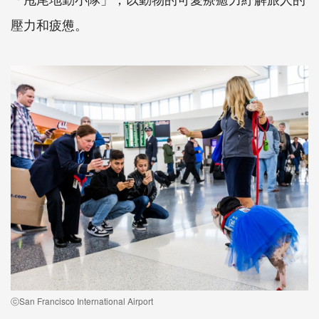
壓力和疲憊。
ⓒSan Francisco International Airport