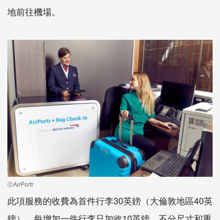
地前往機場。
ⓒAirPortr
此項服務的收費為首件行李30英鎊（大倫敦地區40英
鎊），每增加一件行李只加收10英鎊，不分尺寸和重