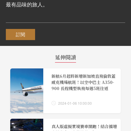
最有品味的旅人。
訂閱
延伸閱讀
新航6月起將新增新加坡直飛倫敦蓋
威克機場航班！以空中巴士 A350-
900 長程機型執飛每週5班往返
2024-01-06 10:00:00
真人版虛擬實境賽車開跑！結合擴增