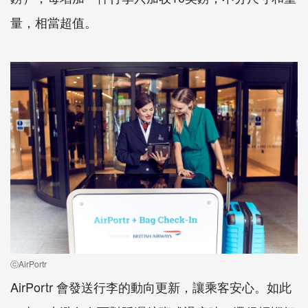
量，相當超值。
ⓒAirPortr
AirPortr 會發送行李的動向更新，讓乘客安心。如此