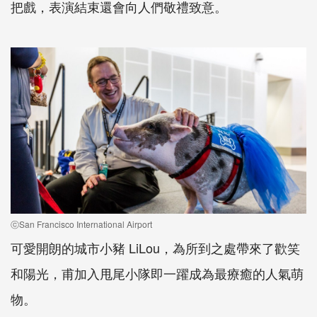
把戲，表演結束還會向人們敬禮致意。
ⓒSan Francisco International Airport
可愛開朗的城市小豬 LiLou，為所到之處帶來了歡笑
和陽光，甫加入甩尾小隊即一躍成為最療癒的人氣萌
物。