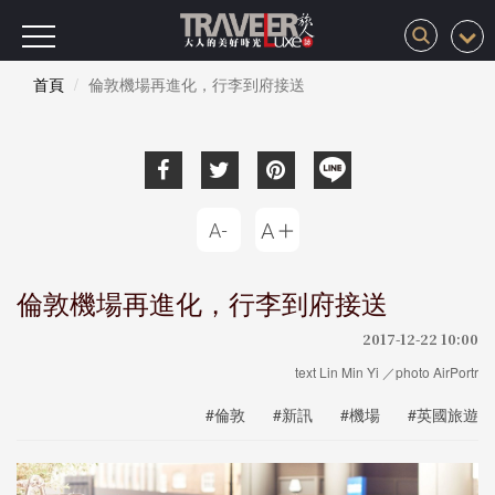
首頁
倫敦機場再進化，行李到府接送
倫敦機場再進化，行李到府接送
2017-12-22 10:00
text Lin Min Yi ／photo AirPortr
#倫敦
#新訊
#機場
#英國旅遊