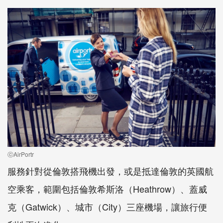
ⓒAirPortr
服務針對從倫敦搭飛機出發，或是抵達倫敦的英國航
空乘客，範圍包括倫敦希斯洛（Heathrow）、蓋威
克（Gatwick）、城市（City）三座機場，讓旅行便