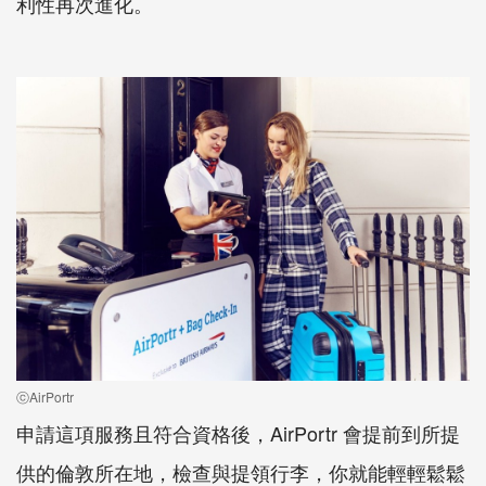
利性再次進化。
ⓒAirPortr
申請這項服務且符合資格後，AirPortr 會提前到所提
供的倫敦所在地，檢查與提領行李，你就能輕輕鬆鬆