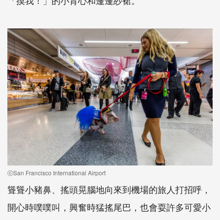
ⓒSan Francisco International Airport
聳聳小豬鼻、搖頭晃腦地向來到機場的旅人打招呼，
開心時噗噗叫，興奮時猛搖尾巴，也會耍許多可愛小