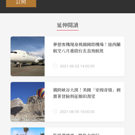
訂閱
延伸閱讀
夢想客機現身桃園國際機場！紐西蘭
航空八月重啟台北直飛航班
2021-06-23 14:00:00
橫跨峽谷大漠！美國「安縵奇嶺」刺
激著冒險與征服的渴望
2021-06-05 19:00:00