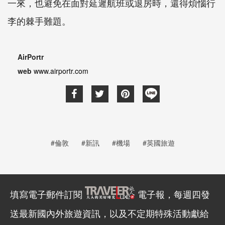
一來，也避免在面對延遲航班或退房時，還得煩惱行
李的棘手難題。
AirPortr
web
www.airportr.com
#倫敦
#新訊
#機場
#英國旅遊
填寫電子郵件訂閱
電子報，每週四發
送最新國內外旅遊資訊，以及不定期特殊活動獻給