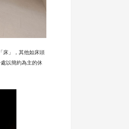
「床」，其他如床頭
一處以簡約為主的休