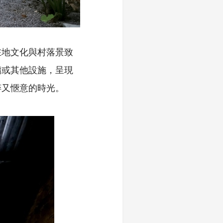
在地文化與村落景致
牆或其他設施，呈現
粹又愜意的時光。