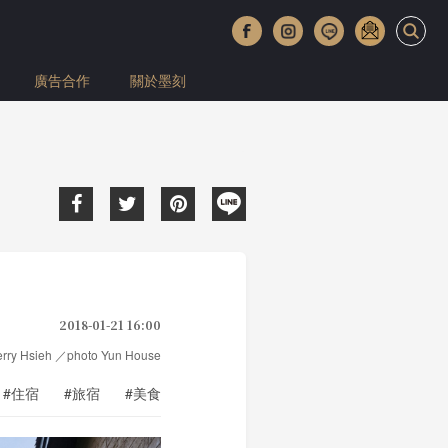
廣告合作
關於墨刻
2018-01-21 16:00
herry Hsieh ／photo Yun House
#住宿
#旅宿
#美食