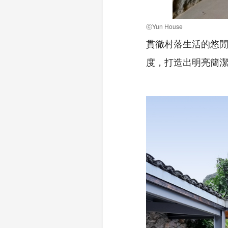
ⓒYun House
貫徹村落生活的悠
度，打造出明亮簡