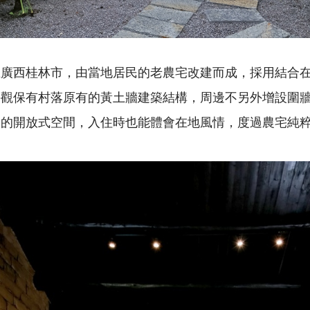
在廣西桂林市，由當地居民的老農宅改建而成，採用結合
外觀保有村落原有的黃土牆建築結構，周邊不另外增設圍
映的開放式空間，入住時也能體會在地風情，度過農宅純