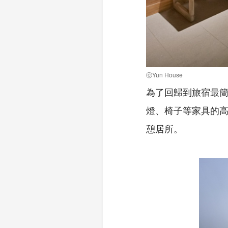
ⓒYun House
為了回歸到旅宿最簡
燈、椅子等家具的
憩居所。