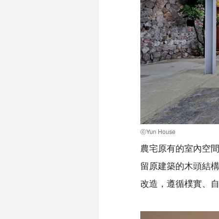
ⓒYun House
農宅原有的室內空
留原建築的木頭結
改造，遵循樸實、