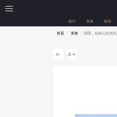
旅行
美食
旅宿
首頁
美食
歸隱，桂林山水烏托