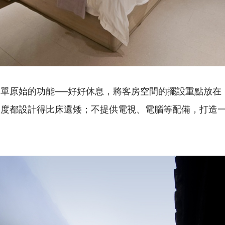
單原始的功能──好好休息，將客房空間的擺設重點放在
高度都設計得比床還矮；不提供電視、電腦等配備，打造