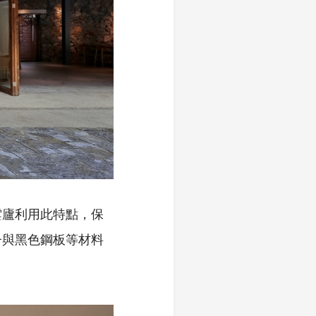
雲廬利用此特點，保
子與黑色鋼板等材料