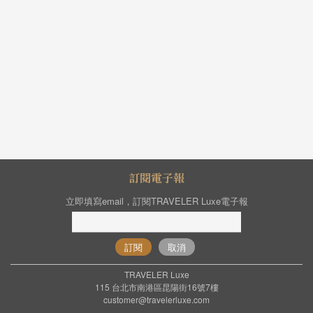
訂閱電子報
立即填寫email，訂閱TRAVELER Luxe電子報
訂閱
取消
TRAVELER Luxe
115 台北市南港區昆陽街16號7樓
customer@travelerluxe.com