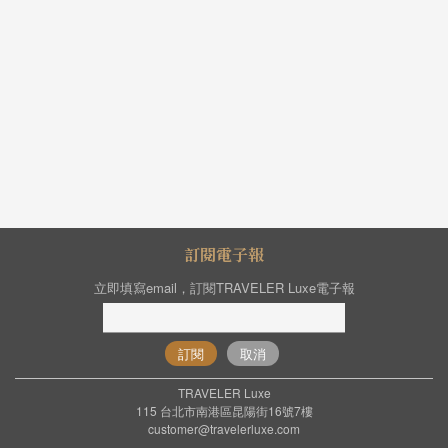
訂閱電子報
立即填寫email，訂閱TRAVELER Luxe電子報
訂閱
取消
TRAVELER Luxe
115 台北市南港區昆陽街16號7樓
customer@travelerluxe.com