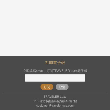
訂閱電子報
立即填寫email，訂閱TRAVELER Luxe電子報
訂閱
取消
TRAVELER Luxe
115 台北市南港區昆陽街16號7樓
customer@travelerluxe.com