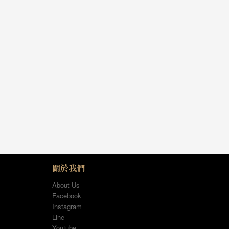
關於我們
About Us
Facebook
Instagram
Line
Youtube