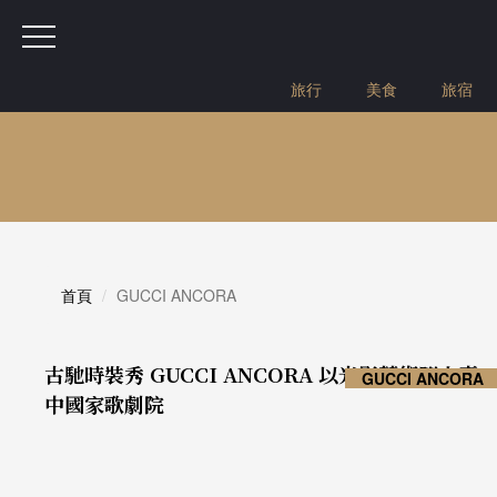
旅行
美食
旅宿
首頁
GUCCI ANCORA
古馳時裝秀 GUCCI ANCORA 以光影藝術躍上臺
GUCCI ANCORA
中國家歌劇院