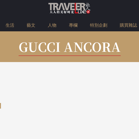
生活
藝文
人物
專欄
特別企劃
購買雜誌
GUCCI ANCORA