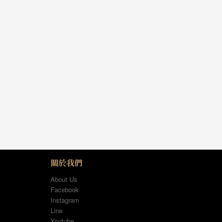
關於我們
About Us
Facebook
Instagram
Line
Youtube