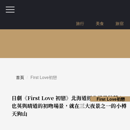
旅行
美食
旅宿
首頁
First Love初戀
日劇《First Love 初戀》北海道經典場景特蒐！
First Love初戀
也英與晴道的初吻場景，就在三大夜景之一的小樽
天狗山