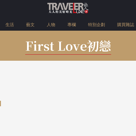
生活
藝文
人物
專欄
特別企劃
購買雜誌
First Love初戀