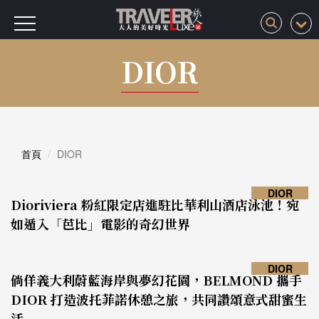
DIOR
首頁
DIOR
DIOR
Dioriviera 粉紅限定店進駐比華利山酒店泳池！宛
如遁入「芭比」電影的奇幻世界
DIOR
倘佯義大利蔚藍海岸與夢幻花園，BELMOND 攜手
DIOR 打造波托菲諾休憩之旅，共同讚頌意式甜蜜生
活