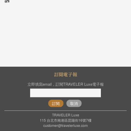
訂閱電子報
立即填寫email，訂閱TRAVELER Luxe電子報
訂閱
取消
TRAVELER Luxe
115 台北市南港區昆陽街16號7樓
customer@travelerluxe.com