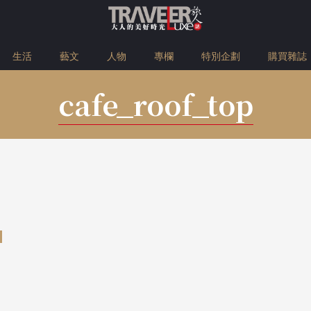
生活
藝文
人物
專欄
特別企劃
購買雜誌
cafe_roof_top