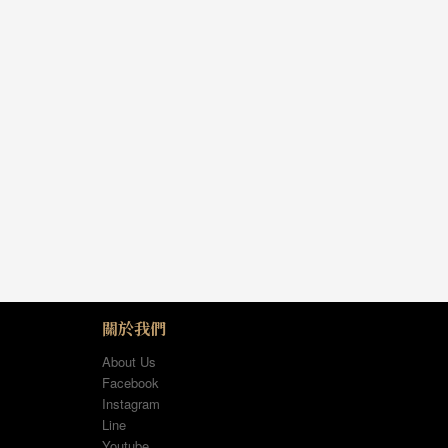
關於我們
About Us
Facebook
Instagram
Line
Youtube