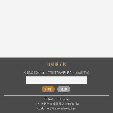
訂閱電子報
立即填寫email，訂閱TRAVELER Luxe電子報
訂閱
取消
TRAVELER Luxe
115 台北市南港區昆陽街16號7樓
customer@travelerluxe.com