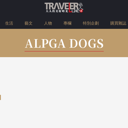
生活
藝文
人物
專欄
特別企劃
購買雜誌
ALPGA DOGS