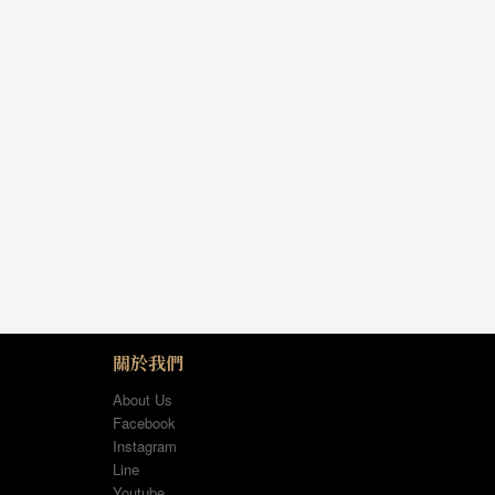
關於我們
About Us
Facebook
Instagram
Line
Youtube