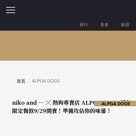
旅行
美食
旅宿
首頁
ALPGA DOGS
niko and … ╳ 熱狗專賣店 ALPGA DOGS 週年
ALPGA DOGS
限定餐飲9/29開賣！準備攻佔你的味蕾！