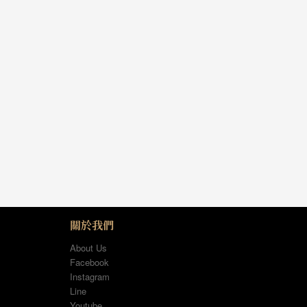
關於我們
About Us
Facebook
Instagram
Line
Youtube