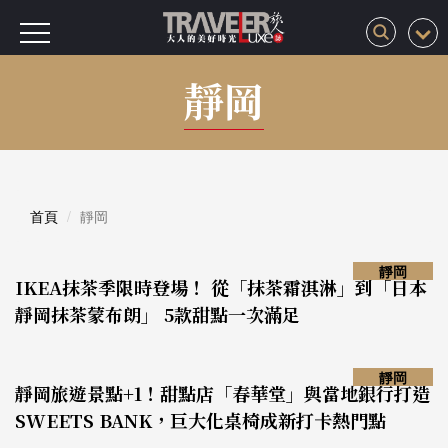
靜岡
首頁
靜岡
靜岡
IKEA抹茶季限時登場！ 從「抹茶霜淇淋」到「日本
靜岡抹茶蒙布朗」 5款甜點一次滿足
靜岡
靜岡旅遊景點+1！甜點店「春華堂」與當地銀行打造
SWEETS BANK，巨大化桌椅成新打卡熱門點