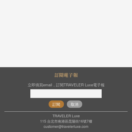
訂閱電子報
立即填寫email，訂閱TRAVELER Luxe電子報
訂閱
取消
TRAVELER Luxe
115 台北市南港區昆陽街16號7樓
customer@travelerluxe.com