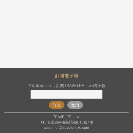
訂閱電子報
立即填寫email，訂閱TRAVELER Luxe電子報
訂閱
取消
TRAVELER Luxe
115 台北市南港區昆陽街16號7樓
customer@travelerluxe.com