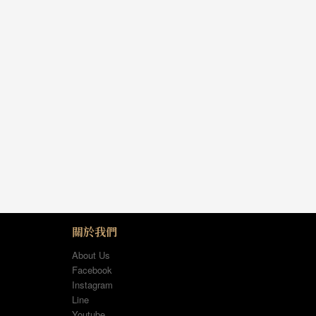
關於我們
About Us
Facebook
Instagram
Line
Youtube