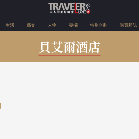
生活
藝文
人物
專欄
特別企劃
購買雜誌
貝艾爾酒店