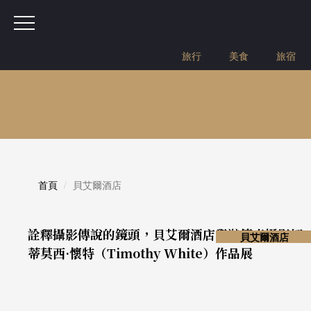
旅行
美食
旅宿
首頁
貝艾爾酒店
詮釋攝影傳說的鏡頭，貝艾爾酒店舉辦傳奇攝影師
貝艾爾酒店
蒂莫西·懷特（Timothy White）作品展