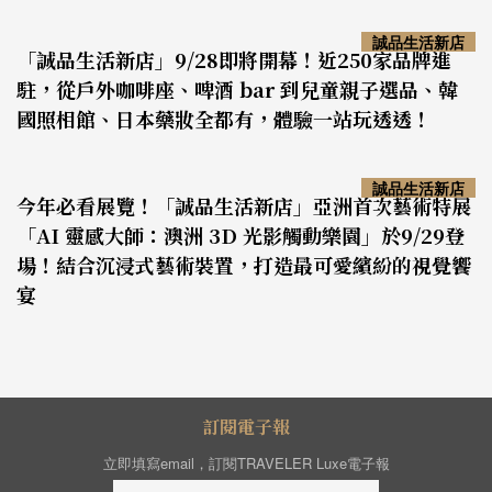
誠品生活新店
「誠品生活新店」9/28即將開幕！近250家品牌進
駐，從戶外咖啡座、啤酒 bar 到兒童親子選品、韓
國照相館、日本藥妝全都有，體驗一站玩透透！
誠品生活新店
今年必看展覽！「誠品生活新店」亞洲首次藝術特展
「AI 靈感大師：澳洲 3D 光影觸動樂園」於9/29登
場！結合沉浸式藝術裝置，打造最可愛繽紛的視覺饗
宴
訂閱電子報
立即填寫email，訂閱TRAVELER Luxe電子報