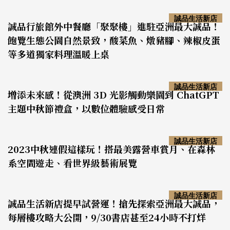
誠品生活新店
誠品行旅館外中餐廳「聚聚樓」進駐亞洲最大誠品！
飽覽生態公園自然景致，酸菜魚、燉豬腳、辣椒皮蛋
等多道獨家料理溫暖上桌
誠品生活新店
增添未來感！從澳洲 3D 光影觸動樂園到 ChatGPT
主題中秋節禮盒，以數位體驗感受日常
誠品生活新店
2023中秋連假這樣玩！搭最美露營車賞月、在森林
系空間遊走、看世界級藝術展覽
誠品生活新店
誠品生活新店提早試營運！搶先探索亞洲最大誠品，
每層樓攻略大公開，9/30書店甚至24小時不打烊