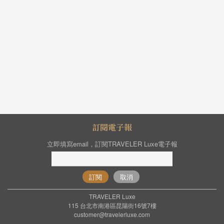
訂閱電子報
立即填寫email，訂閱TRAVELER Luxe電子報
訂閱
取消
TRAVELER Luxe
115 台北市南港區昆陽街16號7樓
customer@travelerluxe.com