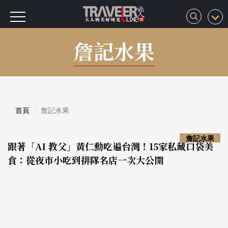
詹記水果
首頁
詹記水果
詹記水果
跟著「AI 教父」黃仁勳吃遍台灣！15家私藏口袋美
食：從夜市小吃到排隊名店一次大公開