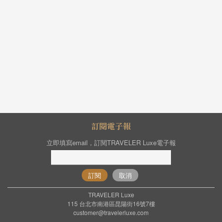
訂閱電子報
立即填寫email，訂閱TRAVELER Luxe電子報
訂閱
取消
TRAVELER Luxe
115 台北市南港區昆陽街16號7樓
customer@travelerluxe.com