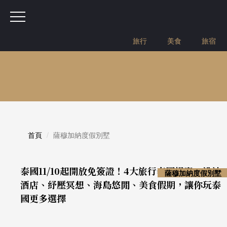
旅行
美食
旅宿
首頁
薩穆加納度假別墅
泰國11/10起開放免簽證！4大旅行泰國提案：設計
薩穆加納度假別墅
酒店、紓壓冥想、海島悠閒、美食假期，讓你玩泰
國更多選擇