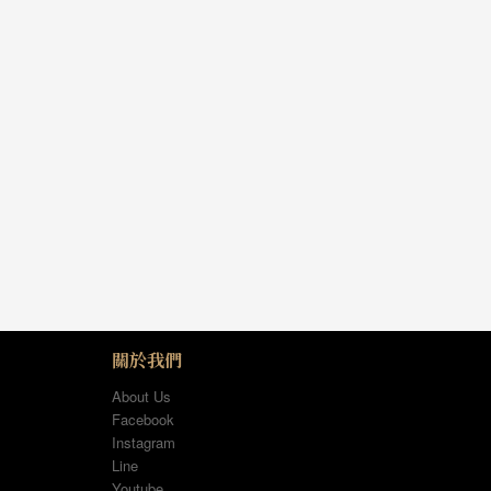
關於我們
About Us
Facebook
Instagram
Line
Youtube