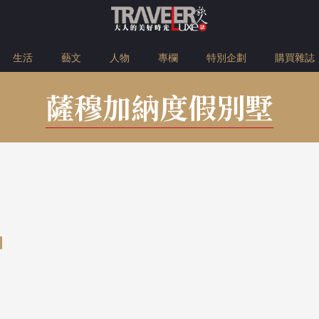
生活
藝文
人物
專欄
特別企劃
購買雜誌
薩穆加納度假別墅