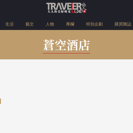
生活
藝文
人物
專欄
特別企劃
購買雜誌
蒼空酒店