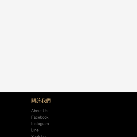
關於我們
About Us
Facebook
Instagram
Line
Youtube