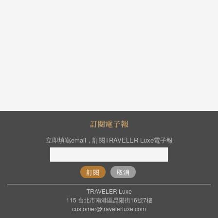
訂閱電子報
立即填寫email，訂閱TRAVELER Luxe電子報
訂閱
取消
TRAVELER Luxe
115 台北市南港區昆陽街16號7樓
customer@travelerluxe.com