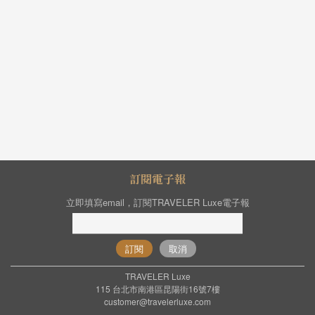
訂閱電子報
立即填寫email，訂閱TRAVELER Luxe電子報
訂閱
取消
TRAVELER Luxe
115 台北市南港區昆陽街16號7樓
customer@travelerluxe.com