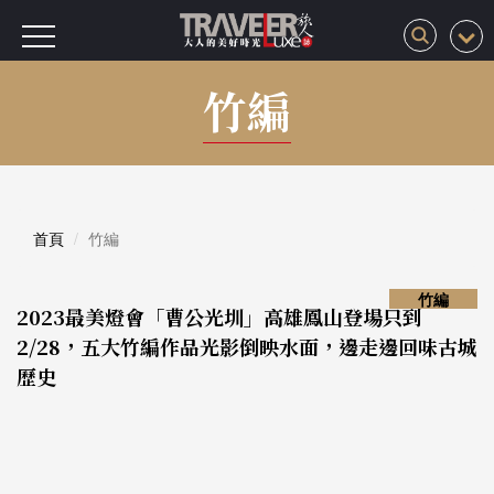
竹編
首頁
竹編
竹編
2023最美燈會「曹公光圳」高雄鳳山登場只到
2/28，五大竹編作品光影倒映水面，邊走邊回味古城
歷史