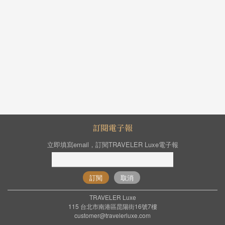
訂閱電子報
立即填寫email，訂閱TRAVELER Luxe電子報
訂閱
取消
TRAVELER Luxe
115 台北市南港區昆陽街16號7樓
customer@travelerluxe.com