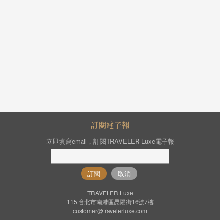
訂閱電子報
立即填寫email，訂閱TRAVELER Luxe電子報
訂閱
取消
TRAVELER Luxe
115 台北市南港區昆陽街16號7樓
customer@travelerluxe.com