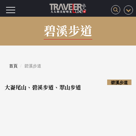
碧溪步道
首頁
碧溪步道
碧溪步道
大崙尾山、碧溪步道、翠山步道