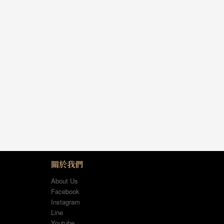
關於我們
About Us
Facebook
Instagram
Line
Youtube