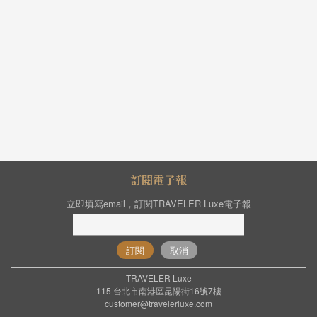
訂閱電子報
立即填寫email，訂閱TRAVELER Luxe電子報
訂閱
取消
TRAVELER Luxe
115 台北市南港區昆陽街16號7樓
customer@travelerluxe.com