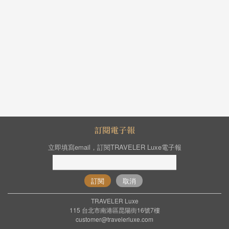
訂閱電子報
立即填寫email，訂閱TRAVELER Luxe電子報
訂閱
取消
TRAVELER Luxe
115 台北市南港區昆陽街16號7樓
customer@travelerluxe.com