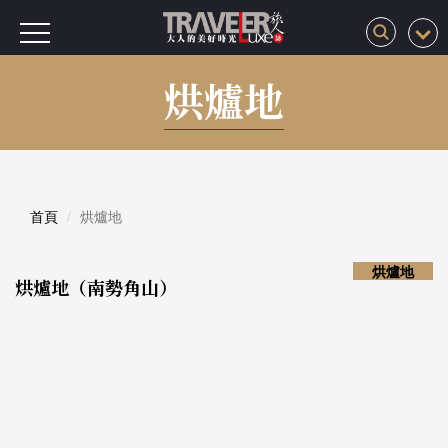
烘爐地
首頁
烘爐地
烘爐地
烘爐地（南勢角山）