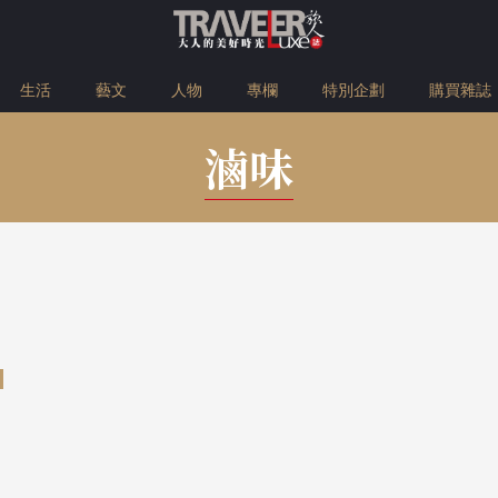
生活
藝文
人物
專欄
特別企劃
購買雜誌
滷味