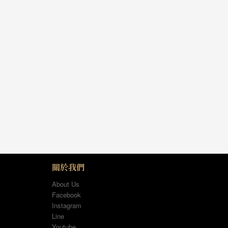
關於我們
About Us
Facebook
Instagram
Line
Youtube