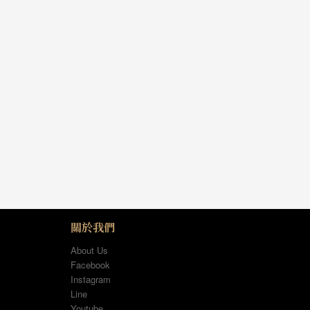
關於我們
About Us
Facebook
Instagram
Line
Youtube