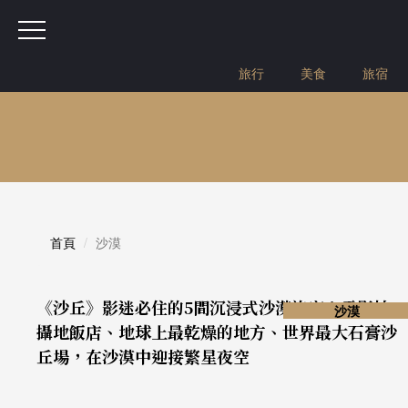
旅行
美食
旅宿
首頁
沙漠
《沙丘》影迷必住的5間沉浸式沙漠旅宿！電影拍
沙漠
攝地飯店、地球上最乾燥的地方、世界最大石膏沙
丘場，在沙漠中迎接繁星夜空