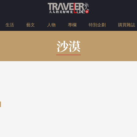
生活
藝文
人物
專欄
特別企劃
購買雜誌
沙漠