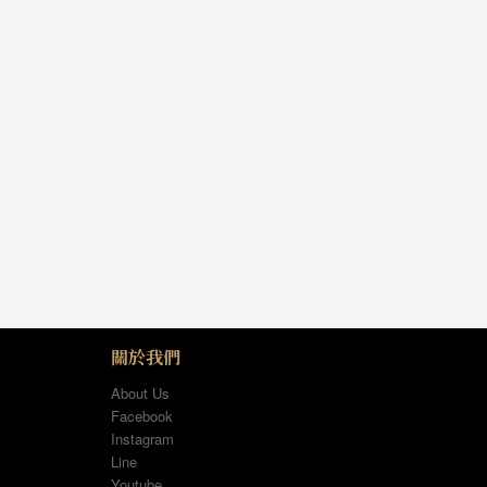
關於我們
About Us
Facebook
Instagram
Line
Youtube