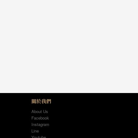
關於我們
About Us
Facebook
Instagram
Line
Youtube