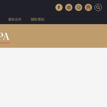
廣告合作
關於墨刻
PA