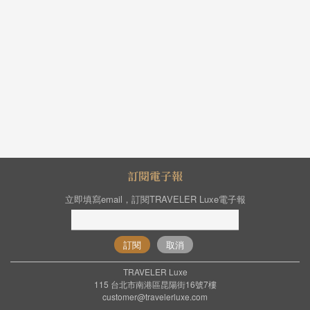
訂閱電子報
立即填寫email，訂閱TRAVELER Luxe電子報
訂閱
取消
TRAVELER Luxe
115 台北市南港區昆陽街16號7樓
customer@travelerluxe.com