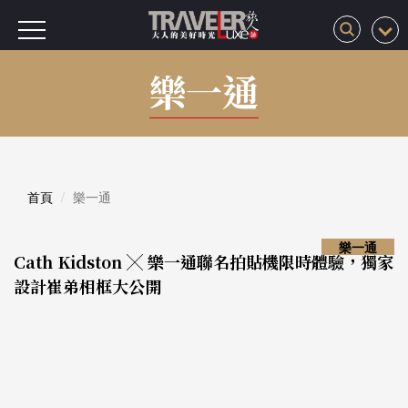
樂一通
首頁
樂一通
樂一通
Cath Kidston ╳ 樂一通聯名拍貼機限時體驗，獨家
設計崔弟相框大公開