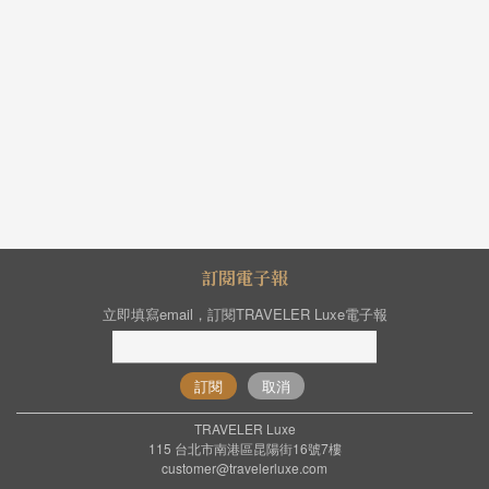
訂閱電子報
立即填寫email，訂閱TRAVELER Luxe電子報
訂閱
取消
TRAVELER Luxe
115 台北市南港區昆陽街16號7樓
customer@travelerluxe.com