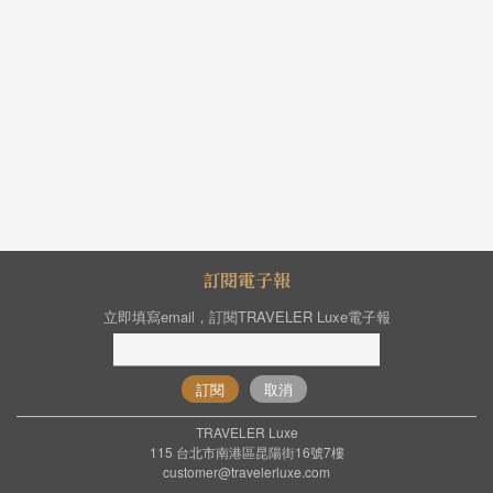
訂閱電子報
立即填寫email，訂閱TRAVELER Luxe電子報
訂閱
取消
TRAVELER Luxe
115 台北市南港區昆陽街16號7樓
customer@travelerluxe.com