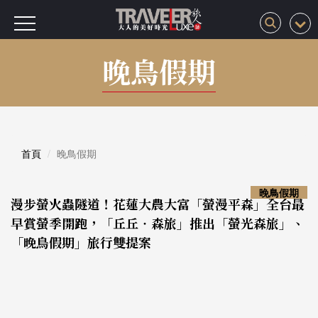
晚鳥假期
首頁
晚鳥假期
晚鳥假期
漫步螢火蟲隧道！花蓮大農大富「螢漫平森」全台最
早賞螢季開跑，「丘丘‧森旅」推出「螢光森旅」、
「晚鳥假期」旅行雙提案