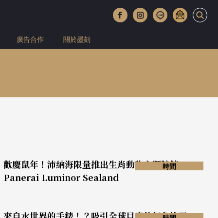
廣告合作
關於墨刻
歡慶鼠年！沛納海限量推出生肖動物主題腕錶
時間
Panerai Luminor Sealand
來自水世界的手錶！？吸引全球目光的紅色旋風
時間