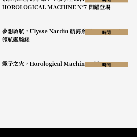
HOROLOGICAL MACHINE N°7 閃耀登場
夢想啟航，Ulysse Nardin 航海系列Mega Yacht
時間
領航艦腕錶
蠍子之火，Horological Machine N°6
時間